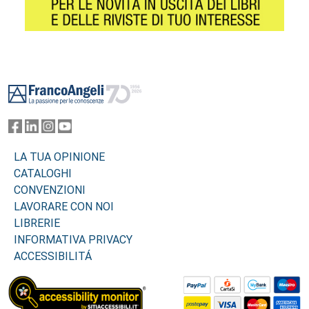
Footer
LA TUA OPINIONE
CATALOGHI
CONVENZIONI
LAVORARE CON NOI
LIBRERIE
INFORMATIVA PRIVACY
ACCESSIBILITÁ