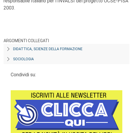
responsabile italiano per l’INVALSI del progetto OCSE-PISA
2003.
ARGOMENTI COLLEGATI
DIDATTICA, SCIENZE DELLA FORMAZIONE
SOCIOLOGIA
Condividi su: