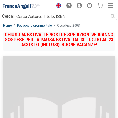
Menu
Cerca:
Main content
Home
Pedagogia sperimentale
Ocse Pisa 2003.
CHIUSURA ESTIVA: LE NOSTRE SPEDIZIONI VERRANNO
SOSPESE PER LA PAUSA ESTIVA DAL 30 LUGLIO AL 23
AGOSTO (INCLUSI). BUONE VACANZE!