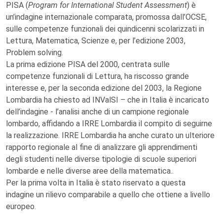
PISA (
Program for International Student Assessment
) è
un’indagine internazionale comparata, promossa dall’OCSE,
sulle competenze funzionali dei quindicenni scolarizzati in
Lettura, Matematica, Scienze e, per l’edizione 2003,
Problem solving.
La prima edizione PISA del 2000, centrata sulle
competenze funzionali di Lettura, ha riscosso grande
interesse e, per la seconda edizione del 2003, la Regione
Lombardia ha chiesto ad INValSI – che in Italia è incaricato
dell’indagine - l’analisi anche di un campione regionale
lombardo, affidando a IRRE Lombardia il compito di seguirne
la realizzazione. IRRE Lombardia ha anche curato un ulteriore
rapporto regionale al fine di analizzare gli apprendimenti
degli studenti nelle diverse tipologie di scuole superiori
lombarde e nelle diverse aree della matematica..
Per la prima volta in Italia è stato riservato a questa
indagine un rilievo comparabile a quello che ottiene a livello
europeo.