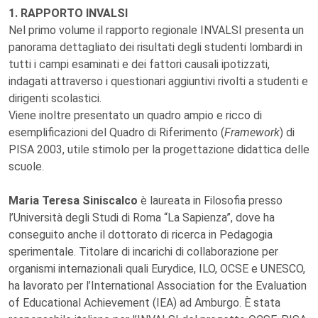
1. RAPPORTO INVALSI
Nel primo volume il rapporto regionale INVALSI presenta un
panorama dettagliato dei risultati degli studenti lombardi in
tutti i campi esaminati e dei fattori causali ipotizzati,
indagati attraverso i questionari aggiuntivi rivolti a studenti e
dirigenti scolastici.
Viene inoltre presentato un quadro ampio e ricco di
esemplificazioni del Quadro di Riferimento (
Framework
) di
PISA 2003, utile stimolo per la progettazione didattica delle
scuole.
Maria Teresa Siniscalco
è laureata in Filosofia presso
l’Università degli Studi di Roma “La Sapienza”, dove ha
conseguito anche il dottorato di ricerca in Pedagogia
sperimentale. Titolare di incarichi di collaborazione per
organismi internazionali quali Eurydice, ILO, OCSE e UNESCO,
ha lavorato per l’International Association for the Evaluation
of Educational Achievement (IEA) ad Amburgo. È stata