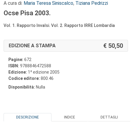
A cura di:
Maria Teresa Siniscalco
,
Tiziana Pedrizzi
Ocse Pisa 2003.
Vol. 1. Rapporto Invalsi. Vol. 2. Rapporto IRRE Lombardia
50,50
EDIZIONE A STAMPA
Pagine:
672
ISBN:
9788846472588
a
Edizione:
1
edizione 2005
Codice editore:
800.46
Disponibilità:
Nulla
DESCRIZIONE
INDICE
DETTAGLI