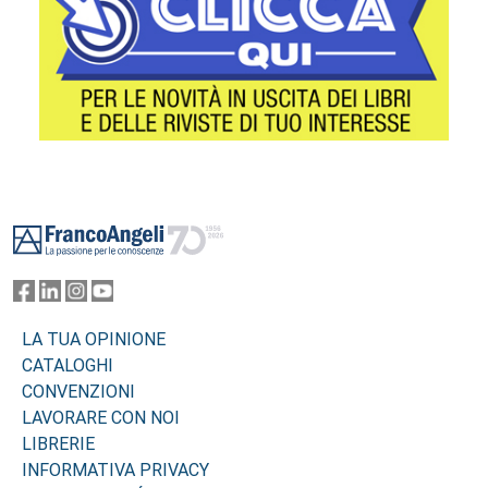
Footer
LA TUA OPINIONE
CATALOGHI
CONVENZIONI
LAVORARE CON NOI
LIBRERIE
INFORMATIVA PRIVACY