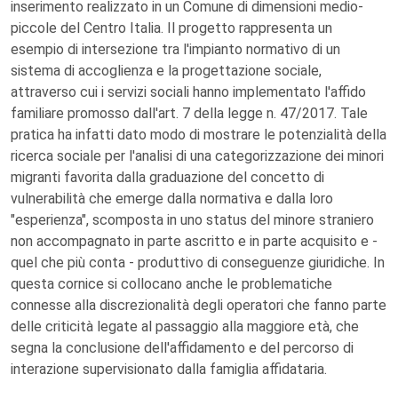
inserimento realizzato in un Comune di dimensioni medio-
piccole del Centro Italia. Il progetto rappresenta un
esempio di intersezione tra l'impianto normativo di un
sistema di accoglienza e la progettazione sociale,
attraverso cui i servizi sociali hanno implementato l'affido
familiare promosso dall'art. 7 della legge n. 47/2017. Tale
pratica ha infatti dato modo di mostrare le potenzialità della
ricerca sociale per l'analisi di una categorizzazione dei minori
migranti favorita dalla graduazione del concetto di
vulnerabilità che emerge dalla normativa e dalla loro
"esperienza", scomposta in uno status del minore straniero
non accompagnato in parte ascritto e in parte acquisito e -
quel che più conta - produttivo di conseguenze giuridiche. In
questa cornice si collocano anche le problematiche
connesse alla discrezionalità degli operatori che fanno parte
delle criticità legate al passaggio alla maggiore età, che
segna la conclusione dell'affidamento e del percorso di
interazione supervisionato dalla famiglia affidataria.