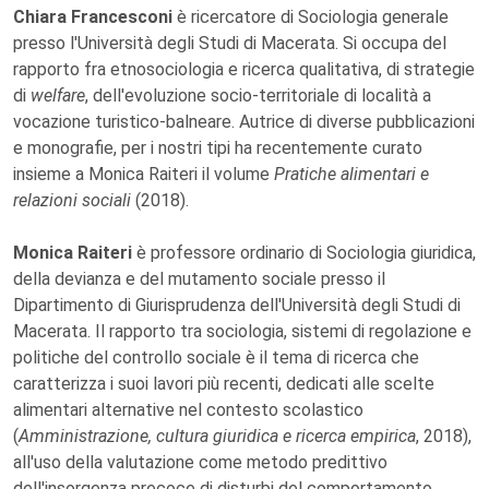
Chiara Francesconi
è ricercatore di Sociologia generale
presso l'Università degli Studi di Macerata. Si occupa del
rapporto fra etnosociologia e ricerca qualitativa, di strategie
di
welfare
, dell'evoluzione socio-territoriale di località a
vocazione turistico-balneare. Autrice di diverse pubblicazioni
e monografie, per i nostri tipi ha recentemente curato
insieme a Monica Raiteri il volume
Pratiche alimentari e
relazioni sociali
(2018).
Monica Raiteri
è professore ordinario di Sociologia giuridica,
della devianza e del mutamento sociale presso il
Dipartimento di Giurisprudenza dell'Università degli Studi di
Macerata. Il rapporto tra sociologia, sistemi di regolazione e
politiche del controllo sociale è il tema di ricerca che
caratterizza i suoi lavori più recenti, dedicati alle scelte
alimentari alternative nel contesto scolastico
(
Amministrazione, cultura giuridica e ricerca empirica
, 2018),
all'uso della valutazione come metodo predittivo
dell'insorgenza precoce di disturbi del comportamento