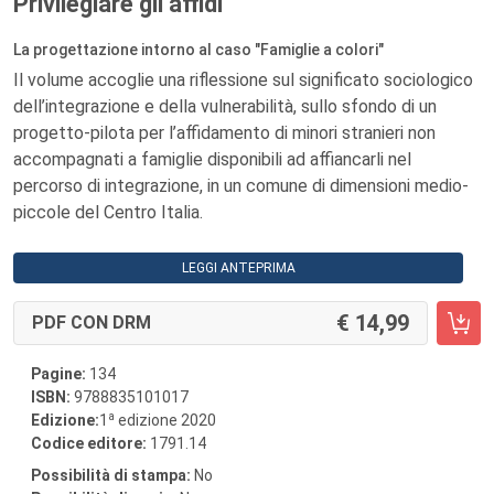
Privilegiare gli affidi
La progettazione intorno al caso "Famiglie a colori"
Il volume accoglie una riflessione sul significato sociologico
dell’integrazione e della vulnerabilità, sullo sfondo di un
progetto-pilota per l’affidamento di minori stranieri non
accompagnati a famiglie disponibili ad affiancarli nel
percorso di integrazione, in un comune di dimensioni medio-
piccole del Centro Italia.
LEGGI ANTEPRIMA
14,99
PDF CON DRM
Pagine:
134
ISBN:
9788835101017
a
Edizione:
1
edizione 2020
Codice editore:
1791.14
Possibilità di stampa:
No