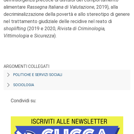
alimentare
Rassegna Italiana di Valutazione
, 2019), alla
decriminalizzazione della povertà e allo stereotipo di genere
nel trattamento giudiziale delle recidive nel reato di
shoplifting
(2019 e 2020,
Rivista di Criminologia,
Vittimologia
e
Sicurezza
).
ARGOMENTI COLLEGATI
POLITICHE E SERVIZI SOCIALI
SOCIOLOGIA
Condividi su: