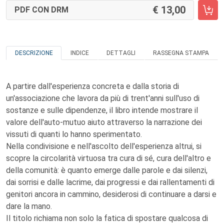
13,00
PDF CON DRM
DESCRIZIONE
INDICE
DETTAGLI
RASSEGNA STAMPA
A partire dall'esperienza concreta e dalla storia di
un'associazione che lavora da più di trent'anni sull'uso di
sostanze e sulle dipendenze, il libro intende mostrare il
valore dell'auto-mutuo aiuto attraverso la narrazione dei
vissuti di quanti lo hanno sperimentato.
Nella condivisione e nell'ascolto dell'esperienza altrui, si
scopre la circolarità virtuosa tra cura di sé, cura dell'altro e
della comunità: è quanto emerge dalle parole e dai silenzi,
dai sorrisi e dalle lacrime, dai progressi e dai rallentamenti di
genitori ancora in cammino, desiderosi di continuare a darsi e
dare la mano.
Il titolo richiama non solo la fatica di spostare qualcosa di