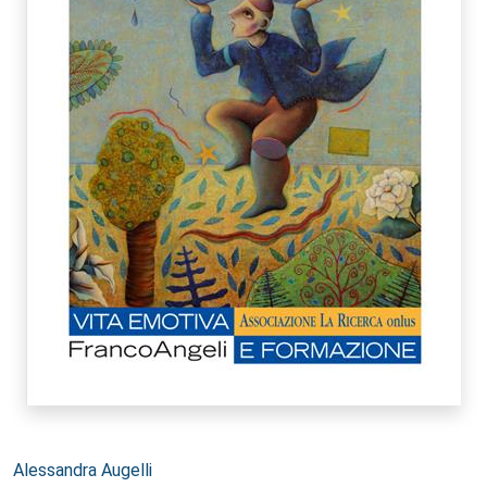
Autori:
Alessandra Augelli