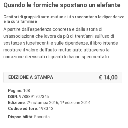
Quando le formiche spostano un elefante
Genitori di gruppi di auto-mutuo aiuto raccontano le dipendenze
e la cura familiare
A partire dall’esperienza concreta e dalla storia di
un’associazione che lavora da più di trent’anni sull’uso di
sostanze stupefacenti e sulle dipendenze, il libro intende
mostrare il valore dell’auto-mutuo aiuto attraverso la
narrazione dei vissuti di quanti lo hanno sperimentato.
14,00
EDIZIONE A STAMPA
Pagine:
108
ISBN:
9788891707345
a
a
Edizione:
2
ristampa 2016, 1
edizione 2014
Codice editore:
1930.13
Disponibilità:
Esaurito