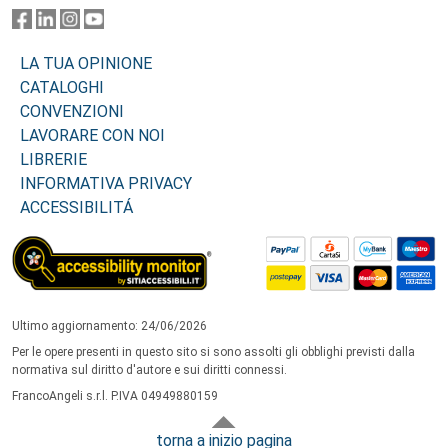
LA TUA OPINIONE
CATALOGHI
CONVENZIONI
LAVORARE CON NOI
LIBRERIE
INFORMATIVA PRIVACY
ACCESSIBILITÁ
Ultimo aggiornamento: 24/06/2026
Per le opere presenti in questo sito si sono assolti gli obblighi previsti dalla
normativa sul diritto d'autore e sui diritti connessi.
FrancoAngeli s.r.l. P.IVA 04949880159
torna a inizio pagina