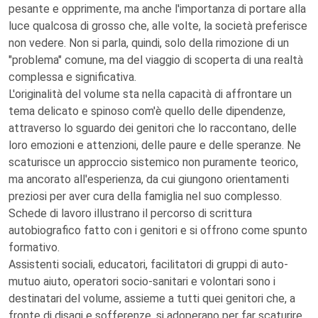
pesante e opprimente, ma anche l'importanza di portare alla
luce qualcosa di grosso che, alle volte, la società preferisce
non vedere. Non si parla, quindi, solo della rimozione di un
"problema" comune, ma del viaggio di scoperta di una realtà
complessa e significativa.
L'originalità del volume sta nella capacità di affrontare un
tema delicato e spinoso com'è quello delle dipendenze,
attraverso lo sguardo dei genitori che lo raccontano, delle
loro emozioni e attenzioni, delle paure e delle speranze. Ne
scaturisce un approccio sistemico non puramente teorico,
ma ancorato all'esperienza, da cui giungono orientamenti
preziosi per aver cura della famiglia nel suo complesso.
Schede di lavoro illustrano il percorso di scrittura
autobiografico fatto con i genitori e si offrono come spunto
formativo.
Assistenti sociali, educatori, facilitatori di gruppi di auto-
mutuo aiuto, operatori socio-sanitari e volontari sono i
destinatari del volume, assieme a tutti quei genitori che, a
fronte di disagi e sofferenze, si adoperano per far scaturire