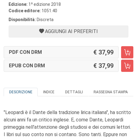
a
Edizione:
1
edizione 2018
Codice editore:
1051.40
Disponibilità:
Discreta
AGGIUNGI AI PREFERITI
37,99
PDF CON DRM
37,99
EPUB CON DRM
DESCRIZIONE
INDICE
DETTAGLI
RASSEGNA STAMPA
"Leopardi è il Dante della tradizione lirica italiana", ha scritto
alcuni anni fa un critico inglese. E, come Dante, Leopardi
primeggia nell'attenzione degli studiosi e dei comuni lettori.
I libri sul suo conto non si contano. Sono tanti. Eppure non