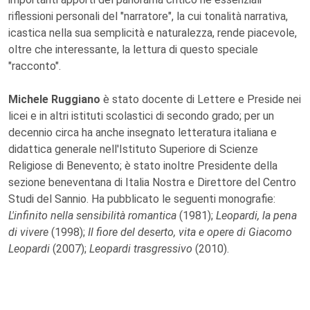
riflessioni personali del "narratore", la cui tonalità narrativa,
icastica nella sua semplicità e naturalezza, rende piacevole,
oltre che interessante, la lettura di questo speciale
"racconto".
Michele Ruggiano
è stato docente di Lettere e Preside nei
licei e in altri istituti scolastici di secondo grado; per un
decennio circa ha anche insegnato letteratura italiana e
didattica generale nell'Istituto Superiore di Scienze
Religiose di Benevento; è stato inoltre Presidente della
sezione beneventana di Italia Nostra e Direttore del Centro
Studi del Sannio. Ha pubblicato le seguenti monografie:
L'infinito nella sensibilità
romantica
(1981);
Leopardi, la pena
di vivere
(1998);
Il fiore del deserto, vita e
opere di Giacomo
Leopardi
(2007);
Leopardi trasgressivo
(2010).