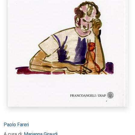
Autori:
Paolo Fareri
A cura di:
Marianna Giraudi