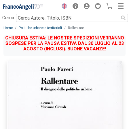
Menu
Cerca:
Main content
Home
Politiche urbane e territoriali
Rallentare
CHIUSURA ESTIVA: LE NOSTRE SPEDIZIONI VERRANNO
SOSPESE PER LA PAUSA ESTIVA DAL 30 LUGLIO AL 23
AGOSTO (INCLUSI). BUONE VACANZE!