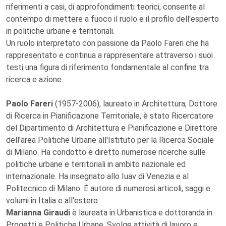
riferimenti a casi, di approfondimenti teorici, consente al
contempo di mettere a fuoco il ruolo e il profilo dell'esperto
in politiche urbane e territoriali.
Un ruolo interpretato con passione da Paolo Fareri che ha
rappresentato e continua a rappresentare attraverso i suoi
testi una figura di riferimento fondamentale al confine tra
ricerca e azione.
Paolo Fareri
(1957-2006), laureato in Architettura, Dottore
di Ricerca in Pianificazione Territoriale, è stato Ricercatore
del Dipartimento di Architettura e Pianificazione e Direttore
dell'area Politiche Urbane all'Istituto per la Ricerca Sociale
di Milano. Ha condotto e diretto numerose ricerche sulle
politiche urbane e territoriali in ambito nazionale ed
internazionale. Ha insegnato allo Iuav di Venezia e al
Politecnico di Milano. È autore di numerosi articoli, saggi e
volumi in Italia e all'estero.
Marianna Giraudi
è laureata in Urbanistica e dottoranda in
Progetti e Politiche Urbane. Svolge attività di lavoro e