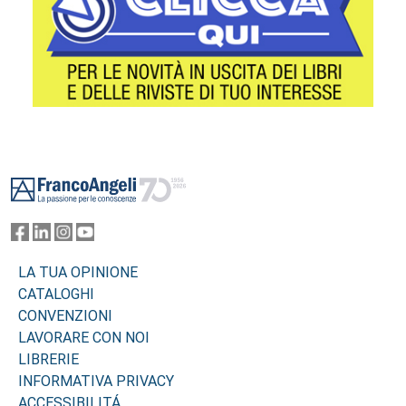
Footer
LA TUA OPINIONE
CATALOGHI
CONVENZIONI
LAVORARE CON NOI
LIBRERIE
INFORMATIVA PRIVACY
ACCESSIBILITÁ