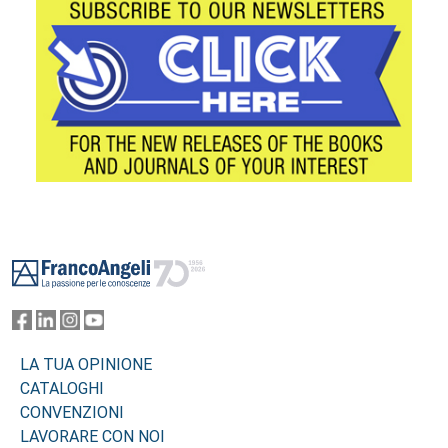
Footer
LA TUA OPINIONE
CATALOGHI
CONVENZIONI
LAVORARE CON NOI