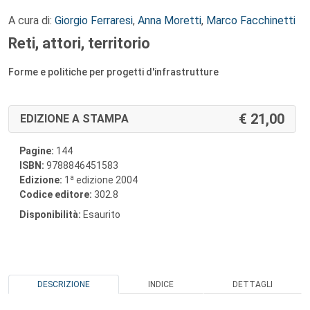
A cura di:
Giorgio Ferraresi
,
Anna Moretti
,
Marco Facchinetti
Reti, attori, territorio
Forme e politiche per progetti d'infrastrutture
21,00
EDIZIONE A STAMPA
Pagine:
144
ISBN:
9788846451583
a
Edizione:
1
edizione 2004
Codice editore:
302.8
Disponibilità:
Esaurito
DESCRIZIONE
INDICE
DETTAGLI