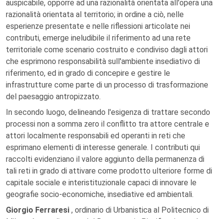
auspicabile, opporre ad una razionalità orientata all'opera una
razionalità orientata al territorio; in ordine a ciò, nelle
esperienze presentate e nelle riflessioni articolate nei
contributi, emerge ineludibile il riferimento ad una rete
territoriale come scenario costruito e condiviso dagli attori
che esprimono responsabilità sull'ambiente insediativo di
riferimento, ed in grado di concepire e gestire le
infrastrutture come parte di un processo di trasformazione
del paesaggio antropizzato.
In secondo luogo, delineando l'esigenza di trattare secondo
processi non a somma zero il conflitto tra attore centrale e
attori localmente responsabili ed operanti in reti che
esprimano elementi di interesse generale. I contributi qui
raccolti evidenziano il valore aggiunto della permanenza di
tali reti in grado di attivare come prodotto ulteriore forme di
capitale sociale e interistituzionale capaci di innovare le
geografie socio-economiche, insediative ed ambientali.
Giorgio Ferraresi
, ordinario di Urbanistica al Politecnico di