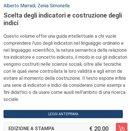
Autori:
Alberto Marradi
,
Zenia Simonella
Scelta degli indicatori e costruzione degli
indici
Questo volume offre una guida intellettuale a chi vuole
comprendere l’uso degli indicatori nel linguaggio ordinario e
nel linguaggio scientifico, la natura semantica della relazione
tra indicatore e concetto indicato, il modo in cui gli indicatori
vengono costruiti nelle scienze sociali, oltre alle tecniche
con le quali viene controllata la loro validità e agli errori da
evitare al momento della costruzione. Il testo espone infine
una serie di indicatori e indici da considerare come esempi a
fini didattici o da usare come ausili nell’ambito di una ricerca
sociale.
LEGGI ANTEPRIMA
20,00
EDIZIONE A STAMPA