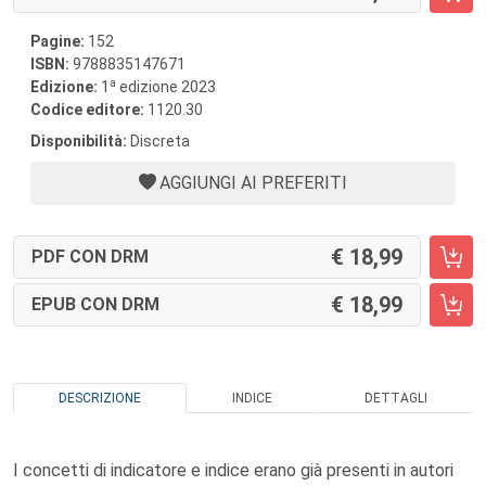
Pagine:
152
ISBN:
9788835147671
a
Edizione:
1
edizione 2023
Codice editore:
1120.30
Disponibilità:
Discreta
AGGIUNGI AI PREFERITI
18,99
PDF CON DRM
18,99
EPUB CON DRM
DESCRIZIONE
INDICE
DETTAGLI
I concetti di indicatore e indice erano già presenti in autori