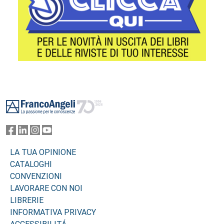
Footer
LA TUA OPINIONE
CATALOGHI
CONVENZIONI
LAVORARE CON NOI
LIBRERIE
INFORMATIVA PRIVACY