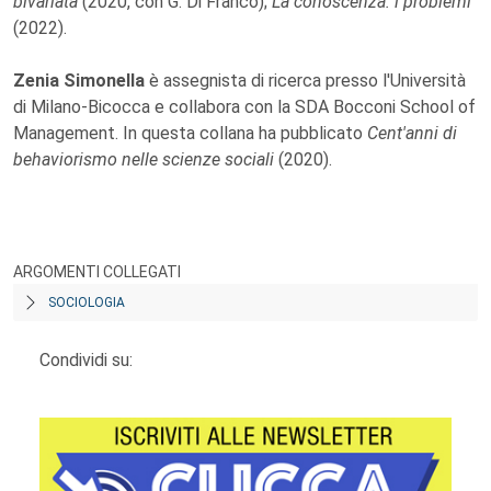
bivariata
(2020, con G. Di Franco);
La conoscenza: i problemi
(2022).
Zenia Simonella
è assegnista di ricerca presso l'Università
di Milano-Bicocca e collabora con la SDA Bocconi School of
Management. In questa collana ha pubblicato
Cent'anni di
behaviorismo nelle scienze sociali
(2020).
ARGOMENTI COLLEGATI
SOCIOLOGIA
Condividi su: