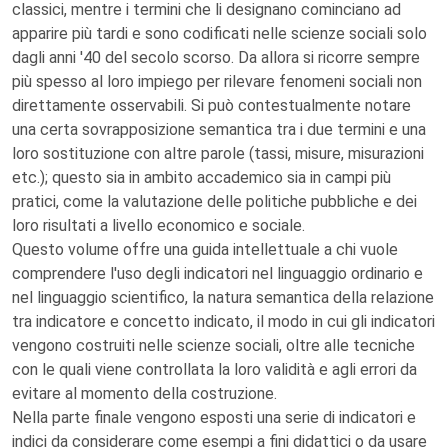
classici, mentre i termini che li designano cominciano ad
apparire più tardi e sono codificati nelle scienze sociali solo
dagli anni '40 del secolo scorso. Da allora si ricorre sempre
più spesso al loro impiego per rilevare fenomeni sociali non
direttamente osservabili. Si può contestualmente notare
una certa sovrapposizione semantica tra i due termini e una
loro sostituzione con altre parole (tassi, misure, misurazioni
etc.); questo sia in ambito accademico sia in campi più
pratici, come la valutazione delle politiche pubbliche e dei
loro risultati a livello economico e sociale.
Questo volume offre una guida intellettuale a chi vuole
comprendere l'uso degli indicatori nel linguaggio ordinario e
nel linguaggio scientifico, la natura semantica della relazione
tra indicatore e concetto indicato, il modo in cui gli indicatori
vengono costruiti nelle scienze sociali, oltre alle tecniche
con le quali viene controllata la loro validità e agli errori da
evitare al momento della costruzione.
Nella parte finale vengono esposti una serie di indicatori e
indici da considerare come esempi a fini didattici o da usare