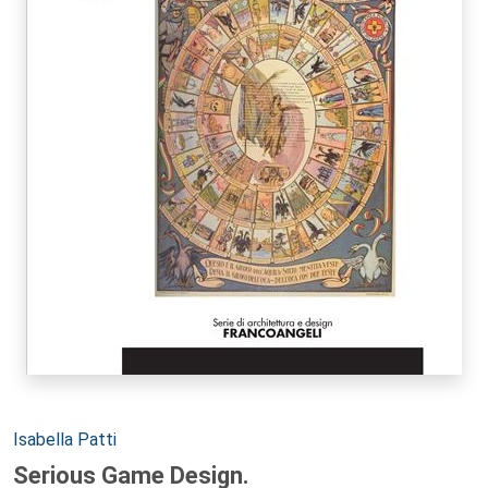
Autori:
Isabella Patti
Serious Game Design.