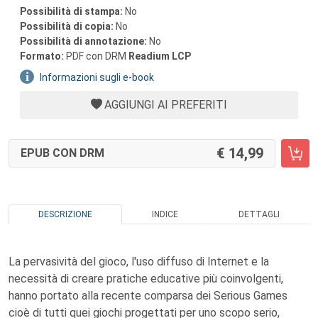
Possibilità di stampa:
No
Possibilità di copia:
No
Possibilità di annotazione:
No
Formato:
PDF con DRM
Readium LCP
Informazioni sugli e-book
AGGIUNGI AI PREFERITI
14,99
EPUB CON DRM
DESCRIZIONE
INDICE
DETTAGLI
La pervasività del gioco, l'uso diffuso di Internet e la
necessità di creare pratiche educative più coinvolgenti,
hanno portato alla recente comparsa dei Serious Games
cioè di tutti quei giochi progettati per uno scopo serio,