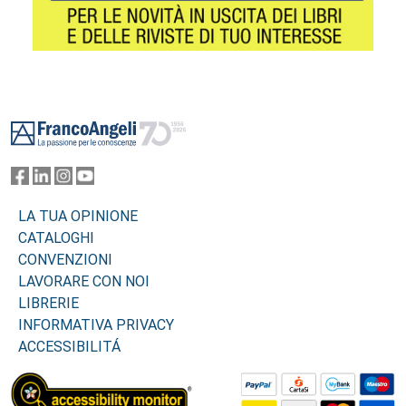
Footer
LA TUA OPINIONE
CATALOGHI
CONVENZIONI
LAVORARE CON NOI
LIBRERIE
INFORMATIVA PRIVACY
ACCESSIBILITÁ