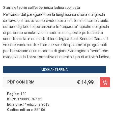
Storia e teorie sull'esperienza ludica applicata
Partendo dal paragone con la lunghissima storia dei giochi
da tavolo, il testo vuole evidenziare i sistemi su cui l’attuale
cultura digitale ha potenziato le “capacità” tipiche dei giochi
di percorso simulativi e il modo in cui queste potenzialità
sono transitate nella struttura degli attuali Serious Game. Il
volume vuole inoltre formalizzare dei parametri progettuali
per l’ideazione di un modello di gioco/videogioco “serio” che
evidenzino la forza formativa di questo tipo di attività ludica.
LEGGI ANTEPRIMA
14,99
PDF CON DRM
Pagine:
130
ISBN:
9788891767721
a
Edizione:
1
edizione 2018
Codice editore:
85.106