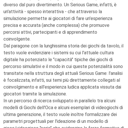
diverso dal puro divertimento. Un Serious Game, infatti, è
un'attività - spesso interattiva - che attraverso la
simulazione permette ai giocatori di fare un'esperienza
precisa e accurata (anche complessa) che promuove
percorsi attivi, partecipanti e di apprendimento
coinvolgente.
Dal paragone con la lunghissima storia dei giochi da tavolo, il
testo vuole evidenziare i sistemi su cui l'attuale cultura
digitale ha potenziato le "capacità" tipiche dei giochi di
percorso simulativi e il modo in cui queste potenzialità sono
transitate nella struttura degli attuali Serious Game: l'analisi
è focalizzata, infatti, sui temi più direttamente collegati al
coinvolgimento e all'esperienza ludica applicata vissuta dai
giocatori tramite la simulazione.
In un percorso di ricerca sviluppato in parallelo tra alcuni
modelli di Giochi dell'Oca e alcuni esemplari di videogiochi di
ultima generazione, il testo vuole inoltre formalizzare dei
parametri progettuali per l'ideazione di un modello di