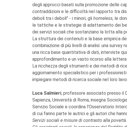
degli approcci basati sulla promozione delle capac
contraddizioni e le difficoltà nel rapporto tra dis
deboli tra i deboli" - i minori, gli
homeless
, le don
le tattiche e le strategie di adattamento dei ben
dei servizi sociali che sostanziano la lotta alla 
La struttura dei contenuti e la base empirica del 
combinazione di più livelli di analisi: una survey
una ricca base quantitativa di dati, interviste q
approfondimento e un vasto ricorso alla letterat
La ricchezza degli strumenti e dei metodi di ric
aggiornamento specialistico per i professionisti
impiegare metodi di ricerca sociale nel loro lavo
Luca Salmieri
, professore associato presso il
Sapienza, Università di Roma, insegna Sociologia
Servizio Sociale e coordina l'Osservatorio Inter
di cui fanno parte le autrici e gli autori che ha
Servizi sociali e misure di contrasto alla povertà