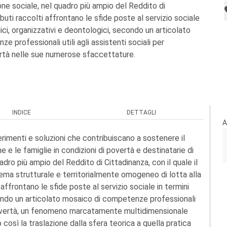
one sociale, nel quadro più ampio del Reddito di
ibuti raccolti affrontano le sfide poste al servizio sociale
ci, organizzativi e deontologici, secondo un articolato
 professionali utili agli assistenti sociali per
ertà nelle sue numerose sfaccettature.
INDICE
DETTAGLI
A
rimenti e soluzioni che contribuiscano a sostenere il
e e le famiglie in condizioni di povertà e destinatarie di
adro più ampio del Reddito di Cittadinanza, con il quale il
hema strutturale e territorialmente omogeneo di lotta alla
 affrontano le sfide poste al servizio sociale in termini
condo un articolato mosaico di competenze professionali
la povertà, un fenomeno marcatamente multidimensionale
così la traslazione dalla sfera teorica a quella pratica