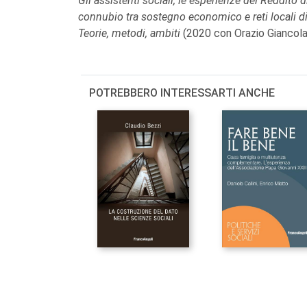
Gli assistenti sociali, le esperienze del Reddito d
connubio tra sostegno economico e reti locali
Teorie, metodi, ambiti
(2020 con Orazio Giancola
POTREBBERO INTERESSARTI ANCHE