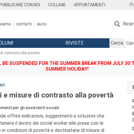
IT
PUBBLICARE CON NOI
COLLANE
APPUNTAMENTI
Rice
 siamo
contatti
aiuto
OLUMI
RIVISTE
Cerca:
 di contrasto alla povertà
BE SUSPENDED FOR THE SUMMER BREAK FROM JULY 30 TO
SUMMER HOLIDAY!
eri
li e misure di contrasto alla povertà
menti per gli assistenti sociali
e offrire indicazioni, suggerimenti e soluzioni che
tenere il lavoro dei
social worker
alle prese con le
 in condizioni di povertà e destinatarie di misure di