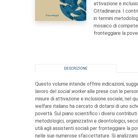
attivazione e inclusi
Cittadinanza. I contr
in termini metodologi
mosaico di competenze
fronteggiare la pov
DESCRIZIONE
Questo volume intende offrire indicazioni, sugge
lavoro del
social worker
alle prese con le person
misure di attivazione e inclusione sociale, nel qu
welfare italiano ha cercato di dotarsi di uno sc
povertà. Sul piano scientifico i diversi contributi
metodologici, organizzativi e deontologici, se
utili agli assistenti sociali per fronteggiare 
nelle sue numerose sfaccettature. Si analizzano 