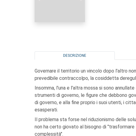
DESCRIZIONE
Governare il territorio un vincolo dopo l'altro n
prevedibile contraccolpo, la cosiddetta deregul
Insomma, l'una e l'altra mossa si sono annullate a 
strumenti di governo, le figure che debbono gover
di governo, e alla fine proprio i suoi utenti, i citt
esasperati.
Il problema sta forse nel riduzionismo delle sol
non ha certo giovato al bisogno di "trasformare
complessità".