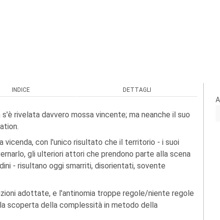
INDICE
DETTAGLI
A
on s'è rivelata davvero mossa vincente; ma neanche il suo
ation.
vicenda, con l'unico risultato che il territorio - i suoi
narlo, gli ulteriori attori che prendono parte alla scena
adini - risultano oggi smarriti, disorientati, sovente
uzioni adottate, e l'antinomia troppe regole/niente regole
 la scoperta della complessità in metodo della