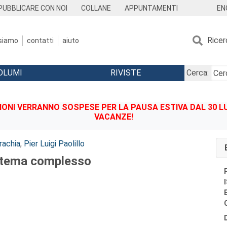
EN
PUBBLICARE CON NOI
COLLANE
APPUNTAMENTI
Ricer
 siamo
contatti
aiuto
OLUMI
RIVISTE
Cerca:
IONI VERRANNO SOSPESE PER LA PAUSA ESTIVA DAL 30 LU
VACANZE!
rachia
,
Pier Luigi Paolillo
istema complesso