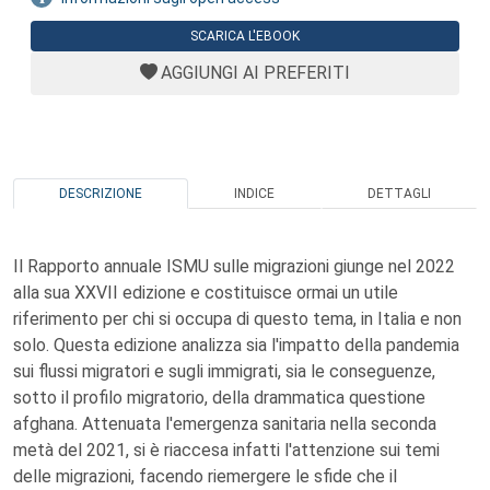
SCARICA L'EBOOK
AGGIUNGI AI PREFERITI
DESCRIZIONE
INDICE
DETTAGLI
Il Rapporto annuale ISMU sulle migrazioni giunge nel 2022
alla sua XXVII edizione e costituisce ormai un utile
riferimento per chi si occupa di questo tema, in Italia e non
solo. Questa edizione analizza sia l'impatto della pandemia
sui flussi migratori e sugli immigrati, sia le conseguenze,
sotto il profilo migratorio, della drammatica questione
afghana. Attenuata l'emergenza sanitaria nella seconda
metà del 2021, si è riaccesa infatti l'attenzione sui temi
delle migrazioni, facendo riemergere le sfide che il