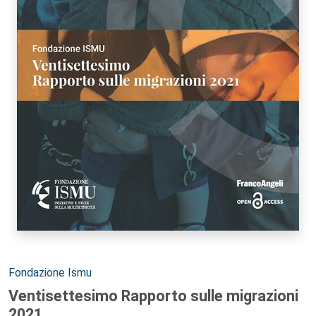
Autori:
Fondazione Ismu
Ventisettesimo Rapporto sulle migrazioni
2021