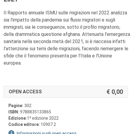
Il Rapporto annuale ISMU sulle migrazioni nel 2022 analizza
sia l’impatto della pandemia sui flussi migratori e sugli
immigrati, sia le conseguenze, sotto il profilo migratorio,
della drammatica questione afghana. Attenuata l’emergenza
sanitaria nella seconda metà del 2021, si è riaccesa infatti
l’attenzione sui temi delle migrazioni, facendo riemergere le
sfide che il fenomeno presenta per l’Italia e l’Unione
europea.
0,00
OPEN ACCESS
Pagine:
302
ISBN:
9788835133865
a
Edizione:
1
edizione 2022
Codice editore:
10907.2
Informazioni sugli open access