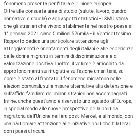
fenomeno presenta per l'Italia e l'Unione europea.
Oltre alle consuete aree di studio (salute, lavoro, quadro
normativo e scuola) e agli aspetti statistici - ISMU stima
che gli stranieri che vivono stabilmente nel nostro paese al
1° gennaio 2021 siano 5 milioni 576mila - il Ventisettesimo
Rapporto dedica una particolare attenzione agli
atteggiamenti e orientamenti degli italiani e alle esperienze
delle donne migranti in termini di discriminazione e di
valorizzazione positiva. Inoltre, il volume è arricchito da
approfondimenti sui rifugiati e sull'azione umanitaria, su
come è stato affrontato il fenomeno migratorio nelle
elezioni comunali, sulle misure alternative alla detenzione e
sull'affido familiare dei minori stranieri non accompagnati.
Infine, anche quest'anno è riservato uno sguardo all'Europa,
in special modo alle nuove prospettive della politica
migratoria dell'Unione nell'era post-Merkel, e al mondo, con
una particolare attenzione alle iniziative politiche bilaterali
con i paesi africani.