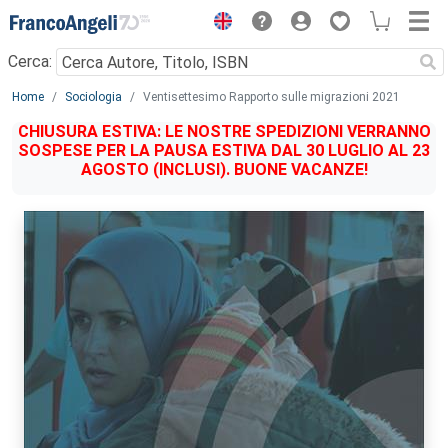
Menu
Cerca:
Main content
Home
Sociologia
Ventisettesimo Rapporto sulle migrazioni 2021
CHIUSURA ESTIVA: LE NOSTRE SPEDIZIONI VERRANNO
SOSPESE PER LA PAUSA ESTIVA DAL 30 LUGLIO AL 23
AGOSTO (INCLUSI). BUONE VACANZE!