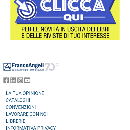
Footer
LA TUA OPINIONE
CATALOGHI
CONVENZIONI
LAVORARE CON NOI
LIBRERIE
INFORMATIVA PRIVACY