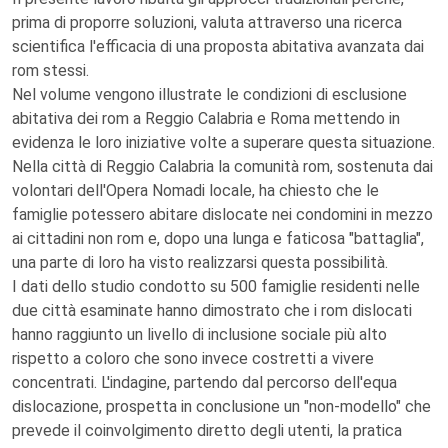
prima di proporre soluzioni, valuta attraverso una ricerca
scientifica l'efficacia di una proposta abitativa avanzata dai
rom stessi.
Nel volume vengono illustrate le condizioni di esclusione
abitativa dei rom a Reggio Calabria e Roma mettendo in
evidenza le loro iniziative volte a superare questa situazione.
Nella città di Reggio Calabria la comunità rom, sostenuta dai
volontari dell'Opera Nomadi locale, ha chiesto che le
famiglie potessero abitare dislocate nei condomini in mezzo
ai cittadini non rom e, dopo una lunga e faticosa "battaglia",
una parte di loro ha visto realizzarsi questa possibilità.
I dati dello studio condotto su 500 famiglie residenti nelle
due città esaminate hanno dimostrato che i rom dislocati
hanno raggiunto un livello di inclusione sociale più alto
rispetto a coloro che sono invece costretti a vivere
concentrati. L'indagine, partendo dal percorso dell'equa
dislocazione, prospetta in conclusione un "non-modello" che
prevede il coinvolgimento diretto degli utenti, la pratica