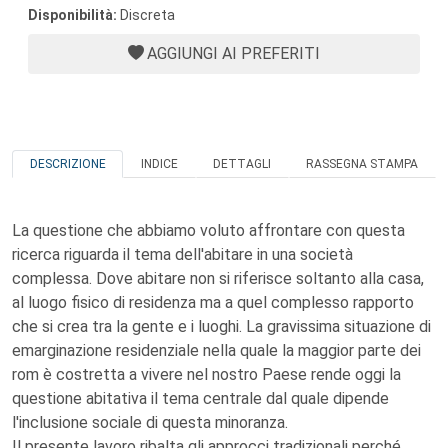
Disponibilità:
Discreta
AGGIUNGI AI PREFERITI
DESCRIZIONE
INDICE
DETTAGLI
RASSEGNA STAMPA
La questione che abbiamo voluto affrontare con questa
ricerca riguarda il tema dell'abitare in una società
complessa. Dove abitare non si riferisce soltanto alla casa,
al luogo fisico di residenza ma a quel complesso rapporto
che si crea tra la gente e i luoghi. La gravissima situazione di
emarginazione residenziale nella quale la maggior parte dei
rom è costretta a vivere nel nostro Paese rende oggi la
questione abitativa il tema centrale dal quale dipende
l'inclusione sociale di questa minoranza.
Il presente lavoro ribalta gli approcci tradizionali perché,