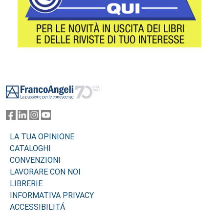
Footer
LA TUA OPINIONE
CATALOGHI
CONVENZIONI
LAVORARE CON NOI
LIBRERIE
INFORMATIVA PRIVACY
ACCESSIBILITÁ