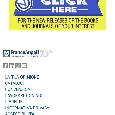
Footer
LA TUA OPINIONE
CATALOGHI
CONVENZIONI
LAVORARE CON NOI
LIBRERIE
INFORMATIVA PRIVACY
ACCESSIBILITÁ