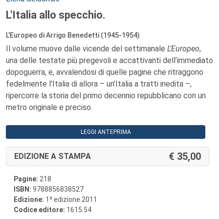
L'Italia allo specchio.
L'Europeo di Arrigo Benedetti (1945-1954)
Il volume muove dalle vicende del settimanale
L’Europeo
,
una delle testate più pregevoli e accattivanti dell’immediato
dopoguerra, e, avvalendosi di quelle pagine che ritraggono
fedelmente l’Italia di allora – un’Italia a tratti inedita –,
ripercorre la storia del primo decennio repubblicano con un
metro originale e preciso.
LEGGI ANTEPRIMA
35,00
EDIZIONE A STAMPA
Pagine:
218
ISBN:
9788856838527
a
Edizione:
1
edizione 2011
Codice editore:
1615.54