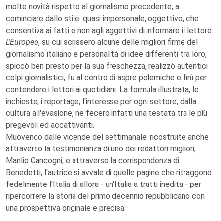
molte novità rispetto al giornalismo precedente, a
cominciare dallo stile: quasi impersonale, oggettivo, che
consentiva ai fatti e non agli aggettivi di informare il lettore.
L'Europeo
, su cui scrissero alcune delle migliori firme del
giornalismo italiano e personalità di idee differenti tra loro,
spiccò ben presto per la sua freschezza, realizzò autentici
colpi giornalistici, fu al centro di aspre polemiche e finì per
contendere i lettori ai quotidiani. La formula illustrata, le
inchieste, i reportage, l'interesse per ogni settore, dalla
cultura all'evasione, ne fecero infatti una testata tra le più
pregevoli ed accattivanti.
Muovendo dalle vicende del settimanale, ricostruite anche
attraverso la testimonianza di uno dei redattori migliori,
Manlio Cancogni, e attraverso la corrispondenza di
Benedetti, l'autrice si avvale di quelle pagine che ritraggono
fedelmente l'Italia di allora - un'Italia a tratti inedita - per
ripercorrere la storia del primo decennio repubblicano con
una prospettiva originale e precisa.