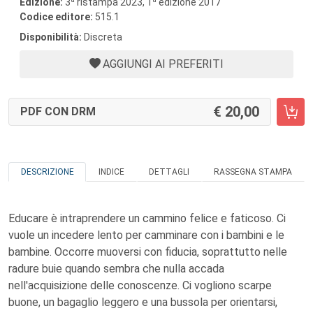
Edizione:
3
ristampa 2023, 1
edizione 2017
Codice editore:
515.1
Disponibilità:
Discreta
AGGIUNGI AI PREFERITI
20,00
PDF CON DRM
DESCRIZIONE
INDICE
DETTAGLI
RASSEGNA STAMPA
Educare è intraprendere un cammino felice e faticoso. Ci
vuole un incedere lento per camminare con i bambini e le
bambine. Occorre muoversi con fiducia, soprattutto nelle
radure buie quando sembra che nulla accada
nell'acquisizione delle conoscenze. Ci vogliono scarpe
buone, un bagaglio leggero e una bussola per orientarsi,