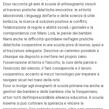
Esso racconta gli anni di scuola di un'insegnante vissuti
attraverso pratiche didattiche innovative: le attività
laboratoriali, i linguaggi dell'arte e della scienza di utile
bellezza, la ricerca di soluzioni positive ai conflitti,
l'elaborazione di regole e abilità sociali, i giornalini e la
corrispondenza con Mario Lodi, le parole dei bambini.
Narra anche le difficoltà quotidiane nell'agire pratiche
didattiche cooperative in una scuola priva di risorse, spazi e
attrezzature adeguate. Descrive un cammino possibile a
chiunque sia disposto a mettere nel proprio zaino
l'osservazione attenta e l'ascolto, la cura della parola e
l'esercizio del silenzio, il fare consapevole e il lavoro
cooperativo, accanto ai mezzi tecnologici per imparare a
navigare sicuri nel mare della rete.
Esso si rivolge agli insegnanti di scuola primaria ma anche ai
genitori dei bambini e delle bambine che la frequentano,
attori tutti dell'imprescindibile alleanza educativa. A scuola
insieme si può coltivare la speranza e vincere la