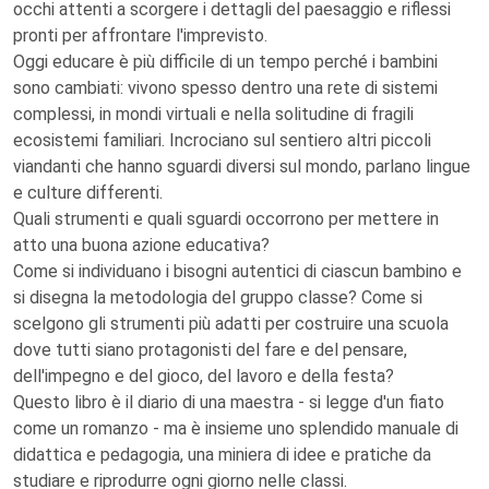
occhi attenti a scorgere i dettagli del paesaggio e riflessi
pronti per affrontare l'imprevisto.
Oggi educare è più difficile di un tempo perché i bambini
sono cambiati: vivono spesso dentro una rete di sistemi
complessi, in mondi virtuali e nella solitudine di fragili
ecosistemi familiari. Incrociano sul sentiero altri piccoli
viandanti che hanno sguardi diversi sul mondo, parlano lingue
e culture differenti.
Quali strumenti e quali sguardi occorrono per mettere in
atto una buona azione educativa?
Come si individuano i bisogni autentici di ciascun bambino e
si disegna la metodologia del gruppo classe? Come si
scelgono gli strumenti più adatti per costruire una scuola
dove tutti siano protagonisti del fare e del pensare,
dell'impegno e del gioco, del lavoro e della festa?
Questo libro è il diario di una maestra - si legge d'un fiato
come un romanzo - ma è insieme uno splendido manuale di
didattica e pedagogia, una miniera di idee e pratiche da
studiare e riprodurre ogni giorno nelle classi.