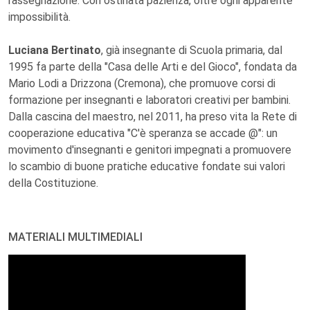
rassegnazione. Con ostinata pazienza, oltre ogni apparente
impossibilità.
Luciana Bertinato
, già insegnante di Scuola primaria, dal
1995 fa parte della "Casa delle Arti e del Gioco", fondata da
Mario Lodi a Drizzona (Cremona), che promuove corsi di
formazione per insegnanti e laboratori creativi per bambini.
Dalla cascina del maestro, nel 2011, ha preso vita la Rete di
cooperazione educativa "C'è speranza se accade @": un
movimento d'insegnanti e genitori impegnati a promuovere
lo scambio di buone pratiche educative fondate sui valori
della Costituzione.
MATERIALI MULTIMEDIALI