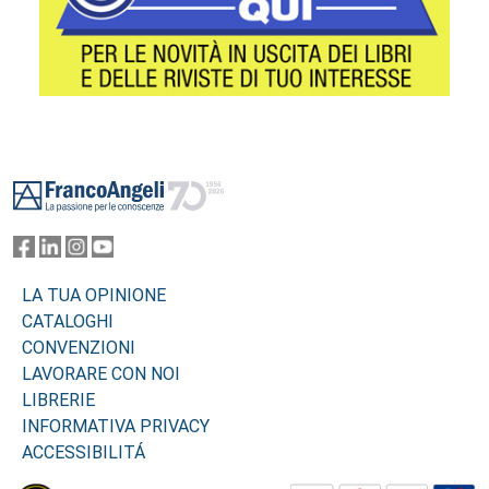
Footer
LA TUA OPINIONE
CATALOGHI
CONVENZIONI
LAVORARE CON NOI
LIBRERIE
INFORMATIVA PRIVACY
ACCESSIBILITÁ