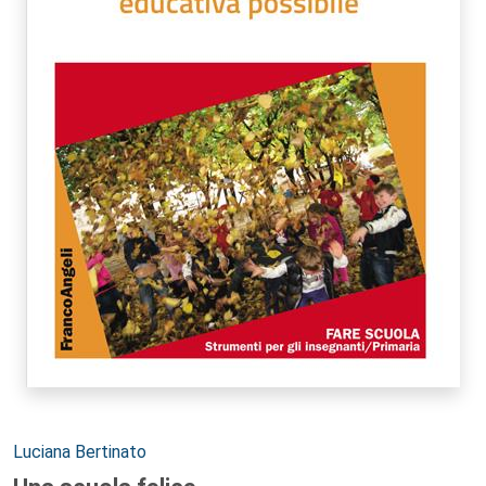
Autori:
Luciana Bertinato