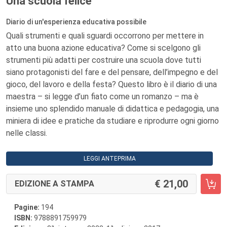
Una scuola felice
Diario di un'esperienza educativa possibile
Quali strumenti e quali sguardi occorrono per mettere in
atto una buona azione educativa? Come si scelgono gli
strumenti più adatti per costruire una scuola dove tutti
siano protagonisti del fare e del pensare, dell’impegno e del
gioco, del lavoro e della festa? Questo libro è il diario di una
maestra – si legge d’un fiato come un romanzo – ma è
insieme uno splendido manuale di didattica e pedagogia, una
miniera di idee e pratiche da studiare e riprodurre ogni giorno
nelle classi.
LEGGI ANTEPRIMA
21,00
EDIZIONE A STAMPA
Pagine:
194
ISBN:
9788891759979
a
a