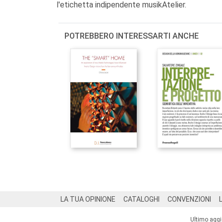
l'etichetta indipendente musikAtelier.
POTREBBERO INTERESSARTI ANCHE
Footer
LA TUA OPINIONE
CATALOGHI
CONVENZIONI
Ultimo agg