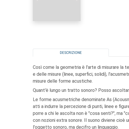
DESCRIZIONE
Così come la geometria è l'arte di misurare la te
e delle misure (linee, superfici, solidi), l'acusmet
misure delle forme acustiche.
Quant'è lungo un tratto sonoro? Posso ascoltar
Le forme acusmetriche denominate As (Acousmet
atti a indurre la percezione di punti, linee e f
porre a chi le ascolta non è "cosa senti?", ma "
con nozioni extra sonore. Il suono diviene cioè 
l'oggetto sonoro, ma decifro un linguaggio.