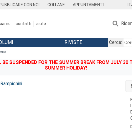
IT
PUBBLICARE CON NOI
COLLANE
APPUNTAMENTI
Rice
 siamo
contatti
aiuto
OLUMI
RIVISTE
Cerca:
tria
BE SUSPENDED FOR THE SUMMER BREAK FROM JULY 30 TO
SUMMER HOLIDAY!
Rampichini