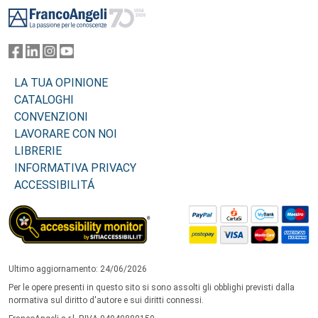
Footer
LA TUA OPINIONE
CATALOGHI
CONVENZIONI
LAVORARE CON NOI
LIBRERIE
INFORMATIVA PRIVACY
ACCESSIBILITÁ
Ultimo aggiornamento: 24/06/2026
Per le opere presenti in questo sito si sono assolti gli obblighi previsti dalla
normativa sul diritto d'autore e sui diritti connessi.