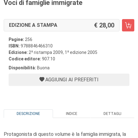
Voci di famiglie immigrate
28,00
EDIZIONE A STAMPA
Pagine:
256
ISBN:
9788846466310
a
a
Edizione:
2
ristampa 2009, 1
edizione 2005
Codice editore:
907.10
Disponibilità:
Buona
AGGIUNGI AI PREFERITI
DESCRIZIONE
INDICE
DETTAGLI
Protagonista di questo volume è la famiglia immigrata, la