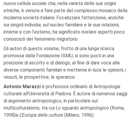
nuova cellula sociale che, nella varietà delle sue origini
etniche, è venuta a fare parte del complesso mosaico della
moderna società italiana. Focalizzare l’attenzione, anziché
sui singoli individui, sul nucleo familiare e le sue relazioni,
interne e con l’esterno, ha significato rivelare aspetti poco
conosciuti del fenomeno migratorio.
Gli autori di questo volume, frutto di una lunga ricerca
promossa dalla Fondazione ISMU, si sono posti in una
posizione di ascolto e di dialogo, al fine di dare voce alle
diverse componenti familiari e metterne in luce le opinioni, i
vissuti, le prospettive, le speranze.
Antonio Marazzi
è professore ordinario di Antropologia
culturale all’Università di Padova. È autore di numerosi saggi
di argomento antropologico, in particolare sul
multiculturalismo, tra cui
Lo sguardo antropologico
(Roma,
1998)e
L’Europa delle culture
(Milano, 1996).