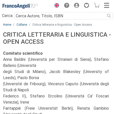
Menu
Cerca:
Main content
Home
Collane
Critica letteraria e linguistica - Open Access
CRITICA LETTERARIA E LINGUISTICA -
OPEN ACCESS
Comitato scientifico
Anna Baldini (Università per Stranieri di Siena), Stefano
Ballerio (Università
degli Studi di Milano), Jacob Blakesley (University of
Leeds), Paolo Borsa
(Université de Fribourg), Vincenzo Caputo (Università degli
Studi di Napoli
Federico II), Stefano Ercolino (Università Ca' Foscari
Venezia), Irene
Fantappiè (Freie Universität Berlin), Renata Gambino