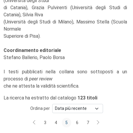
(Università degli Studi
di Catania), Grazia Pulvirenti (Università degli Studi di
Catania), Silvia Riva
(Università degli Studi di Milano), Massimo Stella (Scuola
Normale
Superiore di Pisa).
Coordinamento editoriale
Stefano Ballerio, Paolo Borsa
I testi pubblicati nella collana sono sottoposti a un
processo di
peer review
che ne attesta la validità scientifica.
La ricerca ha estratto dal catalogo
123 titoli
Ordina per
3
4
5
6
7