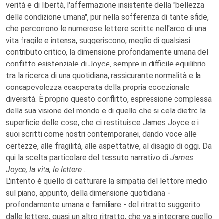
verità e di libertà, l'affermazione insistente della "bellezza
della condizione umana", pur nella sofferenza di tante sfide,
che percorrono le numerose lettere scritte nell'arco di una
vita fragile e intensa, suggeriscono, meglio di qualsiasi
contributo critico, la dimensione profondamente umana del
conflitto esistenziale di Joyce, sempre in difficile equilibrio
tra la ricerca di una quotidiana, rassicurante normalità e la
consapevolezza esasperata della propria eccezionale
diversità. È proprio questo conflitto, espressione complessa
della sua visione del mondo e di quello che si cela dietro la
superficie delle cose, che ci restituisce James Joyce e i
suoi scritti come nostri contemporanei, dando voce alle
certezze, alle fragilità, alle aspettative, al disagio di oggi. Da
qui la scelta particolare del tessuto narrativo di
James
Joyce, la vita, le lettere
.
L'intento è quello di catturare la simpatia del lettore medio
sul piano, appunto, della dimensione quotidiana -
profondamente umana e familiare - del ritratto suggerito
dalle lettere, quasi un altro ritratto, che va a integrare quello