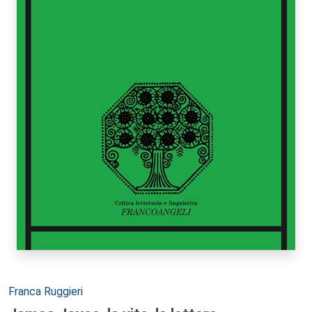
Autori:
Franca Ruggieri