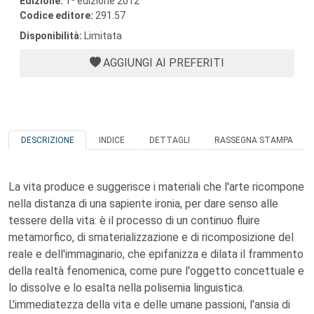
Edizione:
1
edizione 2012
Codice editore:
291.57
Disponibilità:
Limitata
AGGIUNGI AI PREFERITI
DESCRIZIONE
INDICE
DETTAGLI
RASSEGNA STAMPA
La vita produce e suggerisce i materiali che l'arte ricompone
nella distanza di una sapiente ironia, per dare senso alle
tessere della vita: è il processo di un continuo fluire
metamorfico, di smaterializzazione e di ricomposizione del
reale e dell'immaginario, che epifanizza e dilata il frammento
della realtà fenomenica, come pure l'oggetto concettuale e
lo dissolve e lo esalta nella polisemia linguistica.
L'immediatezza della vita e delle umane passioni, l'ansia di