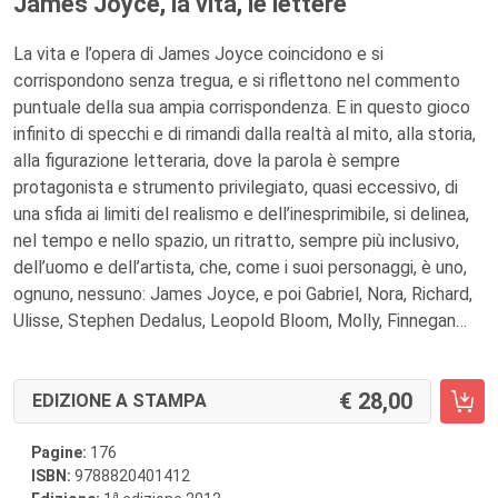
James Joyce, la vita, le lettere
La vita e l’opera di James Joyce coincidono e si
corrispondono senza tregua, e si riflettono nel commento
puntuale della sua ampia corrispondenza. E in questo gioco
infinito di specchi e di rimandi dalla realtà al mito, alla storia,
alla figurazione letteraria, dove la parola è sempre
protagonista e strumento privilegiato, quasi eccessivo, di
una sfida ai limiti del realismo e dell’inesprimibile, si delinea,
nel tempo e nello spazio, un ritratto, sempre più inclusivo,
dell’uomo e dell’artista, che, come i suoi personaggi, è uno,
ognuno, nessuno: James Joyce, e poi Gabriel, Nora, Richard,
Ulisse, Stephen Dedalus, Leopold Bloom, Molly, Finnegan…
28,00
EDIZIONE A STAMPA
Pagine:
176
ISBN:
9788820401412
a