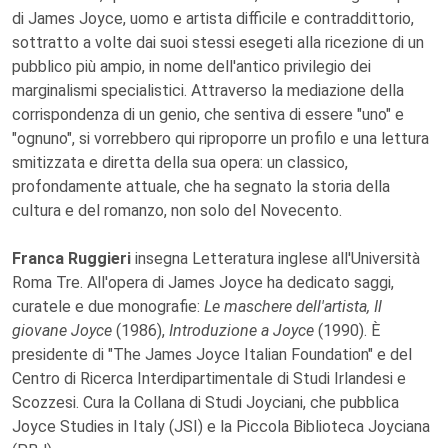
di James Joyce, uomo e artista difficile e contraddittorio,
sottratto a volte dai suoi stessi esegeti alla ricezione di un
pubblico più ampio, in nome dell'antico privilegio dei
marginalismi specialistici. Attraverso la mediazione della
corrispondenza di un genio, che sentiva di essere "uno" e
"ognuno", si vorrebbero qui riproporre un profilo e una lettura
smitizzata e diretta della sua opera: un classico,
profondamente attuale, che ha segnato la storia della
cultura e del romanzo, non solo del Novecento.
Franca Ruggieri
insegna Letteratura inglese all'Università
Roma Tre. All'opera di James Joyce ha dedicato saggi,
curatele e due monografie:
Le maschere dell'artista, Il
giovane Joyce
(1986),
Introduzione a Joyce
(1990). È
presidente di "The James Joyce Italian Foundation" e del
Centro di Ricerca Interdipartimentale di Studi Irlandesi e
Scozzesi. Cura la Collana di Studi Joyciani, che pubblica
Joyce Studies in Italy (JSI) e la Piccola Biblioteca Joyciana