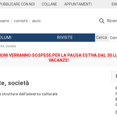
EN
PUBBLICARE CON NOI
COLLANE
APPUNTAMENTI
Ricer
 siamo
contatti
aiuto
OLUMI
RIVISTE
Cerca:
nte, società
IONI VERRANNO SOSPESE PER LA PAUSA ESTIVA DAL 30 LU
VACANZE!
te, società
 strutture dell'universo culturale