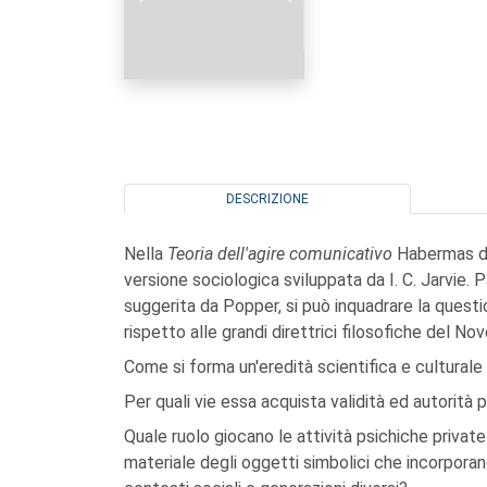
DESCRIZIONE
Nella
Teoria dell'agire comunicativo
Habermas di
versione sociologica sviluppata da I. C. Jarvie. 
suggerita da Popper, si può inquadrare la questio
rispetto alle grandi direttrici filosofiche del No
Come si forma un'eredità scientifica e culturale e
Per quali vie essa acquista validità ed autorità
Quale ruolo giocano le attività psichiche private d
materiale degli oggetti simbolici che incorporan