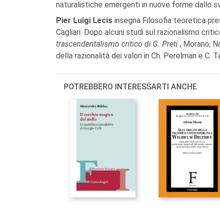
naturalistiche emergenti in nuove forme dallo sv
Pier Luigi Lecis
insegna Filosofia teoretica pres
Cagliari. Dopo alcuni studi sul razionalismo criti
trascendentalismo critico di G. Preti
, Morano, N
della razionalità dei valori in Ch. Perelman e C. 
POTREBBERO INTERESSARTI ANCHE