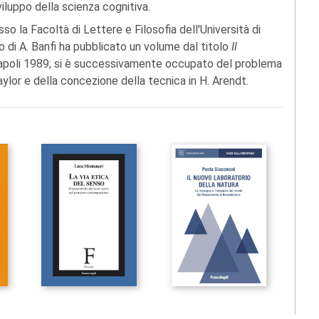
iluppo della scienza cognitiva.
so la Facoltà di Lettere e Filosofia dell'Università di
co di A. Banfi ha pubblicato un volume dal titolo
Il
apoli 1989; si è successivamente occupato del problema
Taylor e della concezione della tecnica in H. Arendt.