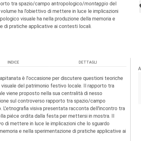
porto tra spazio/campo antropologico/
montaggio
del
 volume ha l’obiettivo di mettere in luce le implicazioni
pologico visuale ha nella produzione della memoria e
 di pratiche applicative ai contesti locali.
INDICE
DETTAGLI
A
i Capitanata è l'occasione per discutere questioni teoriche
visuale del patrimonio festivo locale. Il rapporto tra
ale viene proposto nella sua centralità di nesso
ssione sul controverso rapporto tra spazio/campo
 L'etnografia visiva presentata racconta dell'incontro tra
ella piéce ordita dalla festa per mettersi in mostra. Il
vo di mettere in luce le implicazioni che lo sguardo
memoria e nella sperimentazione di pratiche applicative ai