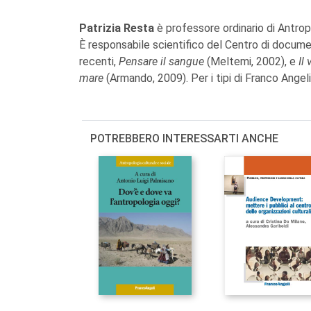
Patrizia Resta
è professore ordinario di Antropo
È responsabile scientifico del Centro di documen
recenti,
Pensare il sangue
(Meltemi, 2002), e
Il
mare
(Armando, 2009). Per i tipi di Franco Angel
POTREBBERO INTERESSARTI ANCHE