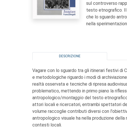
sul controverso rap
testo etnografico. Il
che lo sguardo antro
nella sperimentazione
DESCRIZIONE
Vagare con lo sguardo tra gli itinerari festivi d
e metodologiche riguardo i modi di archiviazione 
realtà osservata e tecniche di ripresa audiovisu
problematico, mettendo in primo piano la rifle
antropologico/
montaggio
del testo etnografico.
attori locali e ricercatori, entrambi spettatori d
volume raccoglie contributi diversi con l'obietti
antropologico visuale ha nella produzione della 
contesti locali.