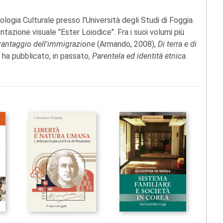
logia Culturale presso l'Università degli Studi di Foggia.
tazione visuale "Ester Loiodice". Fra i suoi volumi più
 vantaggio dell'immigrazione
(Armando, 2008),
Di terra e di
i ha pubblicato, in passato,
Parentela ed identità etnica
.