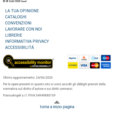
LA TUA OPINIONE
CATALOGHI
CONVENZIONI
LAVORARE CON NOI
LIBRERIE
INFORMATIVA PRIVACY
ACCESSIBILITÁ
Ultimo aggiornamento: 24/06/2026
Per le opere presenti in questo sito si sono assolti gli obblighi previsti dalla
normativa sul diritto d'autore e sui diritti connessi.
FrancoAngeli s.r.l. P.IVA 04949880159
torna a inizio pagina