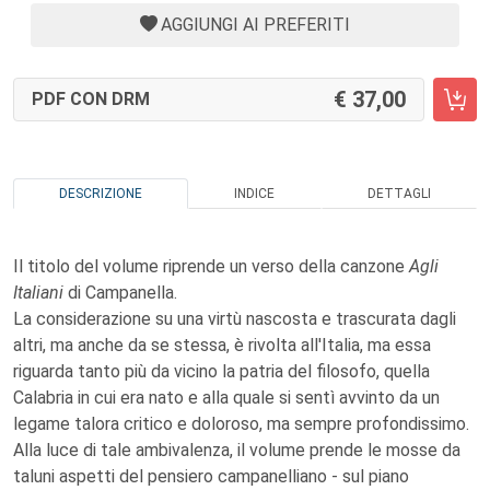
AGGIUNGI AI PREFERITI
37,00
PDF CON DRM
DESCRIZIONE
INDICE
DETTAGLI
Il titolo del volume riprende un verso della canzone
Agli
Italiani
di Campanella.
La considerazione su una virtù nascosta e trascurata dagli
altri, ma anche da se stessa, è rivolta all'Italia, ma essa
riguarda tanto più da vicino la patria del filosofo, quella
Calabria in cui era nato e alla quale si sentì avvinto da un
legame talora critico e doloroso, ma sempre profondissimo.
Alla luce di tale ambivalenza, il volume prende le mosse da
taluni aspetti del pensiero campanelliano - sul piano