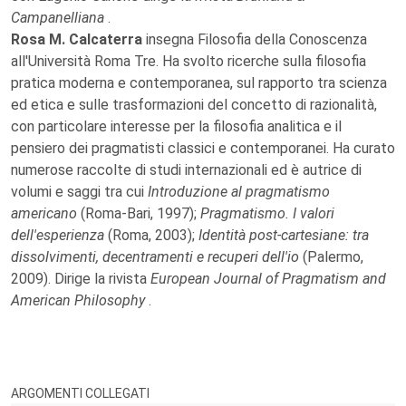
Campanelliana
.
Rosa M. Calcaterra
insegna Filosofia della Conoscenza
all'Università Roma Tre. Ha svolto ricerche sulla filosofia
pratica moderna e contemporanea, sul rapporto tra scienza
ed etica e sulle trasformazioni del concetto di razionalità,
con particolare interesse per la filosofia analitica e il
pensiero dei pragmatisti classici e contemporanei. Ha curato
numerose raccolte di studi internazionali ed è autrice di
volumi e saggi tra cui
Introduzione al pragmatismo
americano
(Roma-Bari, 1997);
Pragmatismo. I valori
dell'esperienza
(Roma, 2003);
Identità post-cartesiane: tra
dissolvimenti, decentramenti e recuperi dell'io
(Palermo,
2009). Dirige la rivista
European Journal of Pragmatism and
American Philosophy
.
ARGOMENTI COLLEGATI