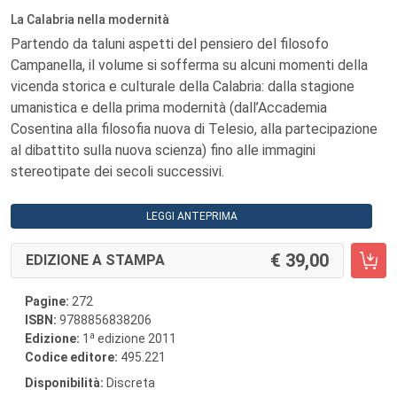
La Calabria nella modernità
Partendo da taluni aspetti del pensiero del filosofo
Campanella, il volume si sofferma su alcuni momenti della
vicenda storica e culturale della Calabria: dalla stagione
umanistica e della prima modernità (dall’Accademia
Cosentina alla filosofia nuova di Telesio, alla partecipazione
al dibattito sulla nuova scienza) fino alle immagini
stereotipate dei secoli successivi.
LEGGI ANTEPRIMA
39,00
EDIZIONE A STAMPA
Pagine:
272
ISBN:
9788856838206
a
Edizione:
1
edizione 2011
Codice editore:
495.221
Disponibilità:
Discreta