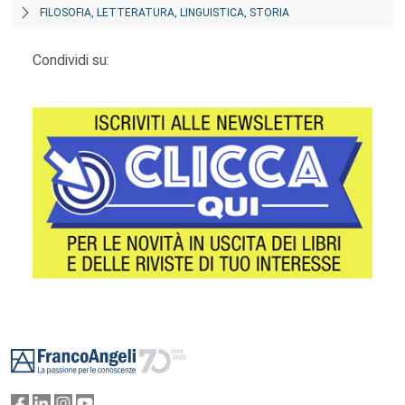
FILOSOFIA, LETTERATURA, LINGUISTICA, STORIA
Condividi su:
Footer