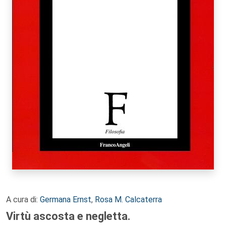
A cura di:
Germana Ernst
,
Rosa M. Calcaterra
Virtù ascosta e negletta.