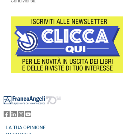
Condividi su:
Footer
LA TUA OPINIONE