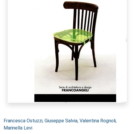
Autori:
Francesca Ostuzzi
,
Giuseppe Salvia
,
Valentina Rognoli
,
Marinella Levi