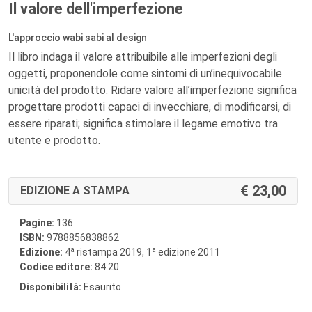
Il valore dell'imperfezione
L'approccio wabi sabi al design
Il libro indaga il valore attribuibile alle imperfezioni degli
oggetti, proponendole come sintomi di un’inequivocabile
unicità del prodotto. Ridare valore all’imperfezione significa
progettare prodotti capaci di invecchiare, di modificarsi, di
essere riparati; significa stimolare il legame emotivo tra
utente e prodotto.
23,00
EDIZIONE A STAMPA
Pagine:
136
ISBN:
9788856838862
a
a
Edizione:
4
ristampa 2019, 1
edizione 2011
Codice editore:
84.20
Disponibilità:
Esaurito