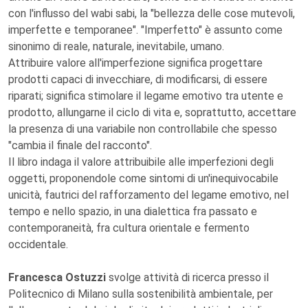
con l'influsso del wabi sabi, la "bellezza delle cose mutevoli,
imperfette e temporanee". "Imperfetto" è assunto come
sinonimo di reale, naturale, inevitabile, umano.
Attribuire valore all'imperfezione significa progettare
prodotti capaci di invecchiare, di modificarsi, di essere
riparati; significa stimolare il legame emotivo tra utente e
prodotto, allungarne il ciclo di vita e, soprattutto, accettare
la presenza di una variabile non controllabile che spesso
"cambia il finale del racconto".
Il libro indaga il valore attribuibile alle imperfezioni degli
oggetti, proponendole come sintomi di un'inequivocabile
unicità, fautrici del rafforzamento del legame emotivo, nel
tempo e nello spazio, in una dialettica fra passato e
contemporaneità, fra cultura orientale e fermento
occidentale.
Francesca Ostuzzi
svolge attività di ricerca presso il
Politecnico di Milano sulla sostenibilità ambientale, per