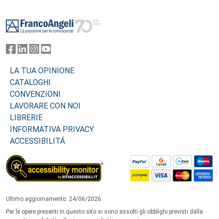
Footer
LA TUA OPINIONE
CATALOGHI
CONVENZIONI
LAVORARE CON NOI
LIBRERIE
INFORMATIVA PRIVACY
ACCESSIBILITÁ
Ultimo aggiornamento: 24/06/2026
Per le opere presenti in questo sito si sono assolti gli obblighi previsti dalla