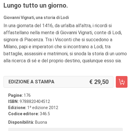
Lungo tutto un giorno.
Giovanni Vignati, una storia di Lodi
In una giornata del 1416, da un’alba all’altra, i ricordi si
affastellano nella mente di Giovanni Vignati, conte di Lodi,
signore di Piacenza. Tra i Visconti che si succedono a
Milano, papi e imperatori che si incontrano a Lodi, tra
battaglie, assassini e matrimoni, si snoda la storia di un uomo
alla ricerca di sé e del proprio destino, qualunque esso sia.
29,50
EDIZIONE A STAMPA
Pagine:
176
ISBN:
9788820404512
a
Edizione:
1
edizione 2012
Codice editore:
346.5
Disponibilità:
Buona