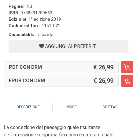
Pagine:
180
ISBN:
9788891789563
a
Edizione:
1
edizione 2019
Codice editore:
1151.1.22
Disponibilità:
Discreta
AGGIUNGI AI PREFERITI
26,99
PDF CON DRM
26,99
EPUB CON DRM
DESCRIZIONE
INDICE
DETTAGLI
La concezione del paesaggio quale risultante
dell'interazione reciproca fra uomo e natura e quale