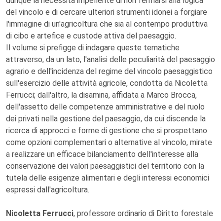
dunque la necessità impellente di non fermarsi alla logica
del vincolo e di cercare ulteriori strumenti idonei a forgiare
l'immagine di un'agricoltura che sia al contempo produttiva
di cibo e artefice e custode attiva del paesaggio.
Il volume si prefigge di indagare queste tematiche
attraverso, da un lato, l'analisi delle peculiarità del paesaggio
agrario e dell'incidenza del regime del vincolo paesaggistico
sull'esercizio delle attività agricole, condotta da Nicoletta
Ferrucci; dall'altro, la disamina, affidata a Marco Brocca,
dell'assetto delle competenze amministrative e del ruolo
dei privati nella gestione del paesaggio, da cui discende la
ricerca di approcci e forme di gestione che si prospettano
come opzioni complementari o alternative al vincolo, mirate
a realizzare un efficace bilanciamento dell'interesse alla
conservazione dei valori paesaggistici del territorio con la
tutela delle esigenze alimentari e degli interessi economici
espressi dall'agricoltura.
Nicoletta Ferrucci
, professore ordinario di Diritto forestale