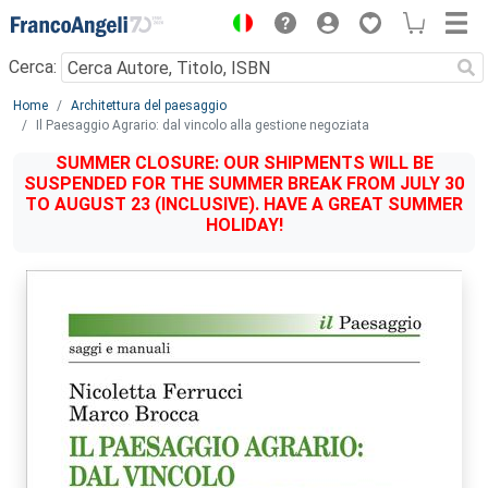
Menu
Cerca:
Main content
Home
Architettura del paesaggio
Il Paesaggio Agrario: dal vincolo alla gestione negoziata
SUMMER CLOSURE: OUR SHIPMENTS WILL BE
SUSPENDED FOR THE SUMMER BREAK FROM JULY 30
TO AUGUST 23 (INCLUSIVE). HAVE A GREAT SUMMER
HOLIDAY!