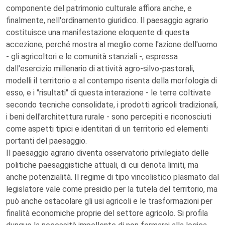
componente del patrimonio culturale affiora anche, e
finalmente, nell'ordinamento giuridico. Il paesaggio agrario
costituisce una manifestazione eloquente di questa
accezione, perché mostra al meglio come l'azione dell'uomo
- gli agricoltori e le comunità stanziali -, espressa
dall'esercizio millenario di attività agro-silvo-pastorali,
modelli il territorio e al contempo risenta della morfologia di
esso, e i "risultati" di questa interazione - le terre coltivate
secondo tecniche consolidate, i prodotti agricoli tradizionali,
i beni dell'architettura rurale - sono percepiti e riconosciuti
come aspetti tipici e identitari di un territorio ed elementi
portanti del paesaggio.
Il paesaggio agrario diventa osservatorio privilegiato delle
politiche paesaggistiche attuali, di cui denota limiti, ma
anche potenzialità. Il regime di tipo vincolistico plasmato dal
legislatore vale come presidio per la tutela del territorio, ma
può anche ostacolare gli usi agricoli e le trasformazioni per
finalità economiche proprie del settore agricolo. Si profila