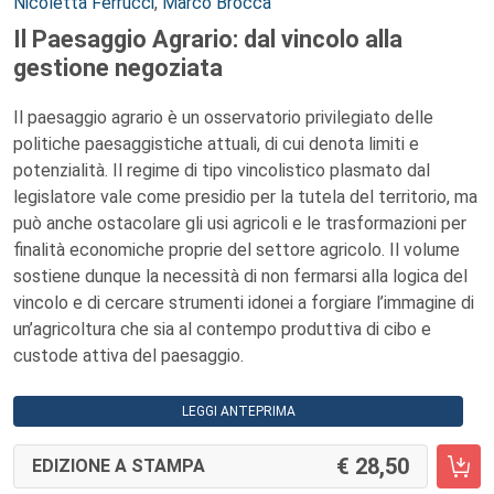
Autori:
Nicoletta Ferrucci
,
Marco Brocca
Il Paesaggio Agrario: dal vincolo alla
gestione negoziata
Il paesaggio agrario è un osservatorio privilegiato delle
politiche paesaggistiche attuali, di cui denota limiti e
potenzialità. Il regime di tipo vincolistico plasmato dal
legislatore vale come presidio per la tutela del territorio, ma
può anche ostacolare gli usi agricoli e le trasformazioni per
finalità economiche proprie del settore agricolo. Il volume
sostiene dunque la necessità di non fermarsi alla logica del
vincolo e di cercare strumenti idonei a forgiare l’immagine di
un’agricoltura che sia al contempo produttiva di cibo e
custode attiva del paesaggio.
LEGGI ANTEPRIMA
28,50
EDIZIONE A STAMPA