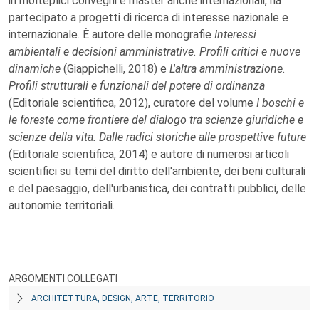
in molteplici convegni e master anche internazionali, ha
partecipato a progetti di ricerca di interesse nazionale e
internazionale. È autore delle monografie
Interessi
ambientali e decisioni amministrative. Profili critici e nuove
dinamiche
(Giappichelli, 2018) e
L'altra amministrazione.
Profili strutturali e funzionali del potere di ordinanza
(Editoriale scientifica, 2012), curatore del volume
I boschi e
le foreste come frontiere del dialogo tra scienze giuridiche e
scienze della vita. Dalle radici storiche alle prospettive future
(Editoriale scientifica, 2014) e autore di numerosi articoli
scientifici su temi del diritto dell'ambiente, dei beni culturali
e del paesaggio, dell'urbanistica, dei contratti pubblici, delle
autonomie territoriali.
ARGOMENTI COLLEGATI
ARCHITETTURA, DESIGN, ARTE, TERRITORIO