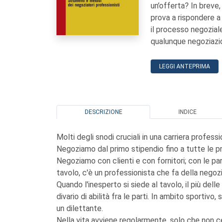
un’offerta? In brev
prova a rispondere 
il processo negozial
qualunque negoziazio
LEGGI ANTEPRIMA
DESCRIZIONE
INDICE
Molti degli snodi cruciali in una carriera profes
Negoziamo dal primo stipendio fino a tutte le pr
Negoziamo con clienti e con fornitori; con le parti 
tavolo, c'è un professionista che fa della negozi
Quando l'inesperto si siede al tavolo, il più del
divario di abilità fra le parti. In ambito sportiv
un dilettante.
Nella vita avviene regolarmente, solo che non 