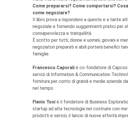
Come prepararsi? Come comportarsi? Cosa c
come negoziare?
Il libro prova a rispondere a queste e a tante 
negoziale e fornendo suggerimenti pratici per 
consapevolezza e tranquillità.
È scritto per tutti, donne e uomini, giovani e me
negoziatori preparati e abili porterà benefici tan
famiglie.
Francesco Caporali
è co-fondatore di Capcost
servizi di Information & Communication Techno
fornitura per conto di grandi e medie aziende da 2
nel tempo.
Flavio Tosi
è il fondatore di Business Explorati
startup ad alta tecnologia nel costruire con met
prodotti e servizi, il lancio di nuove attività impre