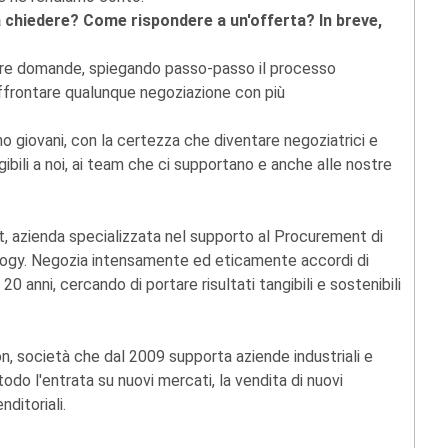
hiedere? Come rispondere a un'offerta? In breve,
altre domande, spiegando passo-passo il processo
affrontare qualunque negoziazione con più
no giovani, con la certezza che diventare negoziatrici e
gibili a noi, ai team che ci supportano e anche alle nostre
, azienda specializzata nel supporto al Procurement di
logy. Negozia intensamente ed eticamente accordi di
0 anni, cercando di portare risultati tangibili e sostenibili
on, società che dal 2009 supporta aziende industriali e
odo l'entrata su nuovi mercati, la vendita di nuovi
nditoriali.