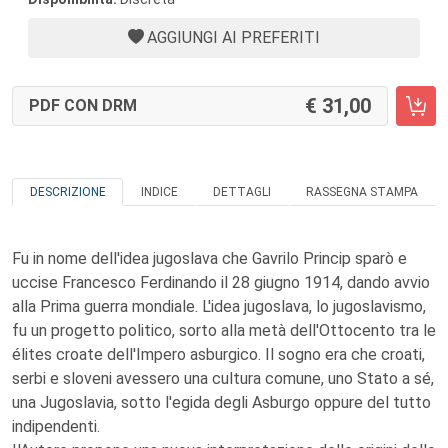
AGGIUNGI AI PREFERITI
31,00
PDF CON DRM
DESCRIZIONE
INDICE
DETTAGLI
RASSEGNA STAMPA
Fu in nome dell'idea jugoslava che Gavrilo Princip sparò e
uccise Francesco Ferdinando il 28 giugno 1914, dando avvio
alla Prima guerra mondiale. L'idea jugoslava, lo jugoslavismo,
fu un progetto politico, sorto alla metà dell'Ottocento tra le
élites croate dell'Impero asburgico. Il sogno era che croati,
serbi e sloveni avessero una cultura comune, uno Stato a sé,
una Jugoslavia, sotto l'egida degli Asburgo oppure del tutto
indipendenti.