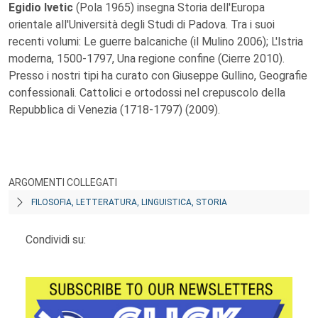
Egidio Ivetic
(Pola 1965) insegna Storia dell'Europa
orientale all'Università degli Studi di Padova. Tra i suoi
recenti volumi: Le guerre balcaniche (il Mulino 2006); L'Istria
moderna, 1500-1797, Una regione confine (Cierre 2010).
Presso i nostri tipi ha curato con Giuseppe Gullino, Geografie
confessionali. Cattolici e ortodossi nel crepuscolo della
Repubblica di Venezia (1718-1797) (2009).
ARGOMENTI COLLEGATI
FILOSOFIA, LETTERATURA, LINGUISTICA, STORIA
Condividi su: