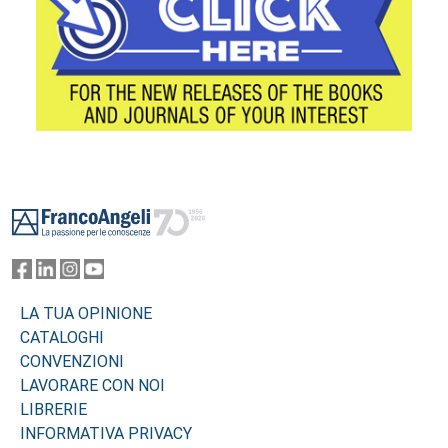
Footer
LA TUA OPINIONE
CATALOGHI
CONVENZIONI
LAVORARE CON NOI
LIBRERIE
INFORMATIVA PRIVACY