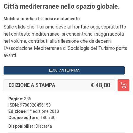
Città mediterranee nello spazio globale.
Mobilità turistica tra crisi e mutamento
Sulle sfide che il turismo deve affrontare oggi, soprattutto
nel contesto mediterraneo, si concentrano i saggi raccolti
nel volume, contributi alla riflessione che da decenni
l’Associazione Mediterranea di Sociologia del Turismo porta
avanti.
LEGGI ANTEPRIMA
48,00
EDIZIONE A STAMPA
Pagine:
336
ISBN:
9788820456153
a
Edizione:
1
edizione 2013
Codice editore:
1805.30
Disponibilità:
Discreta