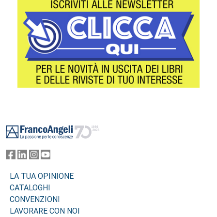
Footer
LA TUA OPINIONE
CATALOGHI
CONVENZIONI
LAVORARE CON NOI