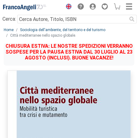
Menu
Cerca:
Main content
Home
Sociologia dell'ambiente, del territorio e del turismo
Città mediterranee nello spazio globale.
CHIUSURA ESTIVA: LE NOSTRE SPEDIZIONI VERRANNO
SOSPESE PER LA PAUSA ESTIVA DAL 30 LUGLIO AL 23
AGOSTO (INCLUSI). BUONE VACANZE!