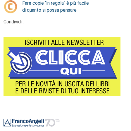
Fare copie “in regola” è più facile
di quanto si possa pensare
Condividi :
Footer