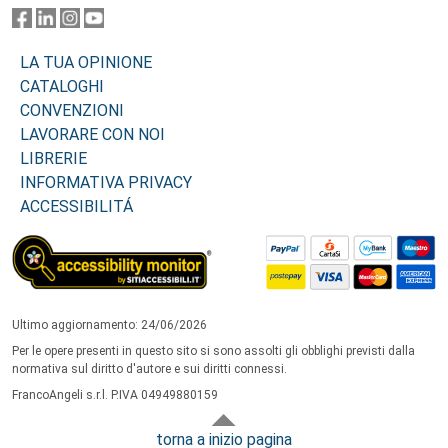
LA TUA OPINIONE
CATALOGHI
CONVENZIONI
LAVORARE CON NOI
LIBRERIE
INFORMATIVA PRIVACY
ACCESSIBILITÁ
Ultimo aggiornamento: 24/06/2026
Per le opere presenti in questo sito si sono assolti gli obblighi previsti dalla
normativa sul diritto d'autore e sui diritti connessi.
FrancoAngeli s.r.l. P.IVA 04949880159
torna a inizio pagina