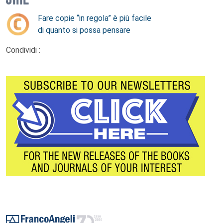
Fare copie “in regola” è più facile
di quanto si possa pensare
Condividi :
Footer