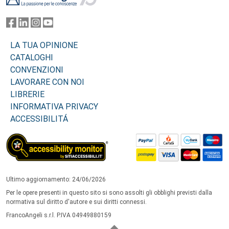
LA TUA OPINIONE
CATALOGHI
CONVENZIONI
LAVORARE CON NOI
LIBRERIE
INFORMATIVA PRIVACY
ACCESSIBILITÁ
Ultimo aggiornamento: 24/06/2026
Per le opere presenti in questo sito si sono assolti gli obblighi previsti dalla
normativa sul diritto d'autore e sui diritti connessi.
FrancoAngeli s.r.l. P.IVA 04949880159