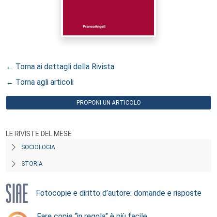
← Torna ai dettagli della Rivista
← Torna agli articoli
PROPONI UN ARTICOLO
LE RIVISTE DEL MESE
SOCIOLOGIA
STORIA
Fotocopie e diritto d’autore: domande e risposte
Fare copie “in regola” è più facile