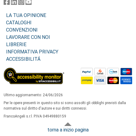
LA TUA OPINIONE
CATALOGHI
CONVENZIONI
LAVORARE CON NOI
LIBRERIE
INFORMATIVA PRIVACY
ACCESSIBILITÁ
Ultimo aggiornamento: 24/06/2026
Per le opere presenti in questo sito si sono assolti gli obblighi previsti dalla
normativa sul diritto d'autore e sui diritti connessi.
FrancoAngeli s.r.l. P.IVA 04949880159
torna a inizio pagina