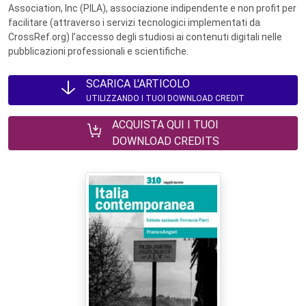
Association, Inc (PILA), associazione indipendente e non profit per
facilitare (attraverso i servizi tecnologici implementati da
CrossRef.org) l’accesso degli studiosi ai contenuti digitali nelle
pubblicazioni professionali e scientifiche.
SCARICA L'ARTICOLO
UTILIZZANDO I TUOI DOWNLOAD CREDIT
ACQUISTA QUI I TUOI
DOWNLOAD CREDITS