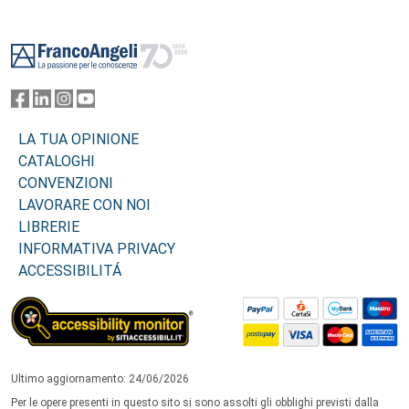
Footer
LA TUA OPINIONE
CATALOGHI
CONVENZIONI
LAVORARE CON NOI
LIBRERIE
INFORMATIVA PRIVACY
ACCESSIBILITÁ
Ultimo aggiornamento: 24/06/2026
Per le opere presenti in questo sito si sono assolti gli obblighi previsti dalla