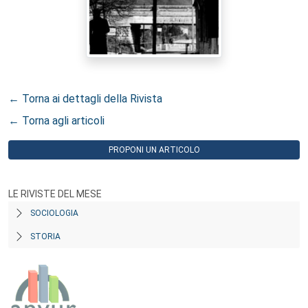
← Torna ai dettagli della Rivista
← Torna agli articoli
PROPONI UN ARTICOLO
LE RIVISTE DEL MESE
SOCIOLOGIA
STORIA