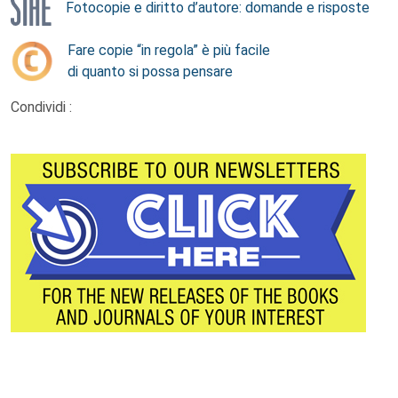
Fotocopie e diritto d’autore: domande e risposte
Fare copie “in regola” è più facile
di quanto si possa pensare
Condividi :
Footer