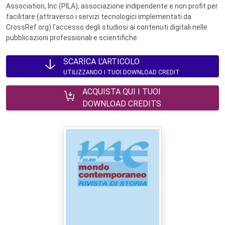
Association, Inc (PILA), associazione indipendente e non profit per
facilitare (attraverso i servizi tecnologici implementati da
CrossRef.org) l’accesso degli studiosi ai contenuti digitali nelle
pubblicazioni professionali e scientifiche.
SCARICA L'ARTICOLO
UTILIZZANDO I TUOI DOWNLOAD CREDIT
ACQUISTA QUI I TUOI
DOWNLOAD CREDITS