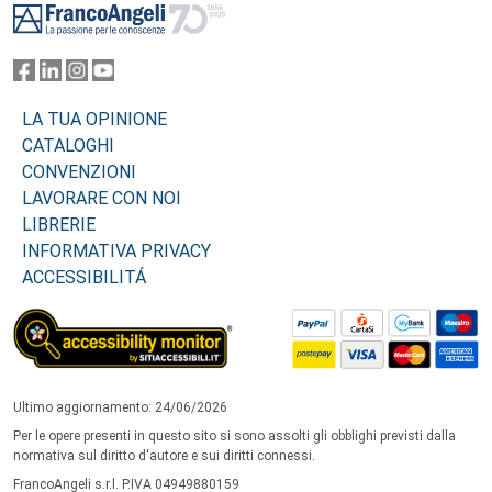
LA TUA OPINIONE
CATALOGHI
CONVENZIONI
LAVORARE CON NOI
LIBRERIE
INFORMATIVA PRIVACY
ACCESSIBILITÁ
Ultimo aggiornamento: 24/06/2026
Per le opere presenti in questo sito si sono assolti gli obblighi previsti dalla
normativa sul diritto d'autore e sui diritti connessi.
FrancoAngeli s.r.l. P.IVA 04949880159