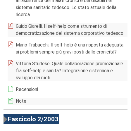
all'assistenza dei malati cronici e dei disabili nel
sistema sanitario tedesco. Lo stato attuale della
ricerca
Guido Giarelli, Il self-help come strumento di
democratizzazione del sistema corporativo tedesco
Mario Trabucchi, Il self-help è una risposta adeguata
ai problemi sempre più gravi posti dalle cronicità?
Vittoria Sturlese, Quale collaborazione promozionale
fra self-help e sanità? Integrazione sistemica e
sviluppo dei ruoli
Recensioni
Note
Fascicolo 2/2003