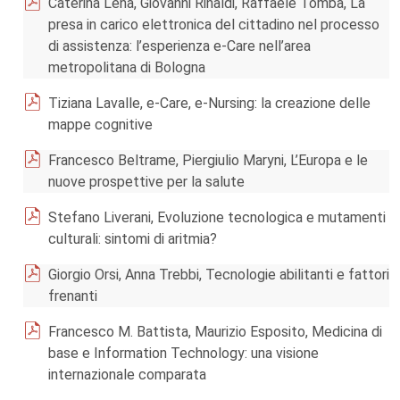
Caterina Lena, Giovanni Rinaldi, Raffaele Tomba, La
presa in carico elettronica del cittadino nel processo
di assistenza: l’esperienza e-Care nell’area
metropolitana di Bologna
Tiziana Lavalle, e-Care, e-Nursing: la creazione delle
mappe cognitive
Francesco Beltrame, Piergiulio Maryni, L’Europa e le
nuove prospettive per la salute
Stefano Liverani, Evoluzione tecnologica e mutamenti
culturali: sintomi di aritmia?
Giorgio Orsi, Anna Trebbi, Tecnologie abilitanti e fattori
frenanti
Francesco M. Battista, Maurizio Esposito, Medicina di
base e Information Technology: una visione
internazionale comparata