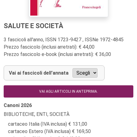
SALUTE E SOCIETÀ
3 fascicoli all'anno, ISSN 1723-9427 , ISSNe 1972-4845
Prezzo fascicolo (inclusi arretrati): € 44,00
Prezzo fascicolo e-book (inclusi arretrati): € 36,00
Vai ai fascicoli dell’annata
VAI AGLI ARTICOLI IN ANTEPRIMA.
Canoni
2026
BIBLIOTECHE, ENTI, SOCIETÀ
cartaceo Italia (IVA inclusa)
131,00
cartaceo Estero (IVA inclusa)
169,50