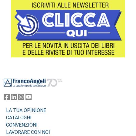
Footer
LA TUA OPINIONE
CATALOGHI
CONVENZIONI
LAVORARE CON NOI