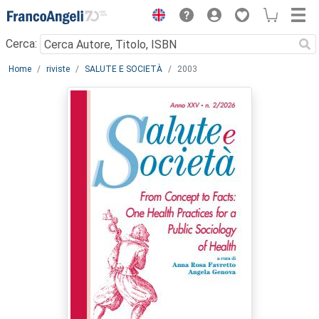
Menu
Cerca:
Main content
Home
riviste
SALUTE E SOCIETÀ
2003