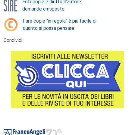
Fotocopie e diritto d’autore:
domande e risposte
Fare copie “in regola” è più facile di
quanto si possa pensare
Condividi :
Footer