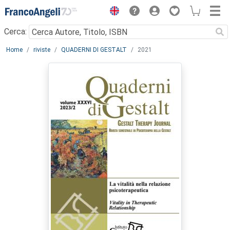
Menu
Cerca:
Main content
Home
riviste
QUADERNI DI GESTALT
2021