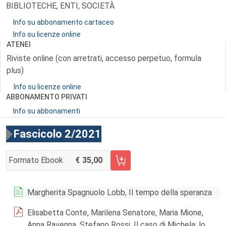
BIBLIOTECHE, ENTI, SOCIETÀ
Info su abbonamento cartaceo
Info su licenze online
ATENEI
Riviste online (con arretrati, accesso perpetuo, formula
plus)
Info su licenze online
ABBONAMENTO PRIVATI
Info su abbonamenti
Fascicolo 2/2021
Formato Ebook
35,00
AGGIUNGI AL CARRELLO FASCICOLO 2/2021
Margherita Spagnuolo Lobb, Il tempo della speranza
Elisabetta Conte, Marilena Senatore, Maria Mione,
Anna Ravenna, Stefano Rossi, Il caso di Michela: lo