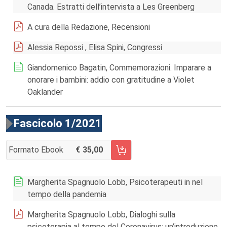
Canada. Estratti dell’intervista a Les Greenberg
A cura della Redazione, Recensioni
Alessia Repossi , Elisa Spini, Congressi
Giandomenico Bagatin, Commemorazioni. Imparare a
onorare i bambini: addio con gratitudine a Violet
Oaklander
Fascicolo 1/2021
Formato Ebook
35,00
AGGIUNGI AL CARRELLO FASCICOLO 1/2021
Margherita Spagnuolo Lobb, Psicoterapeuti in nel
tempo della pandemia
Margherita Spagnuolo Lobb, Dialoghi sulla
psicoterapia al tempo del Coronavirus: un’introduzione