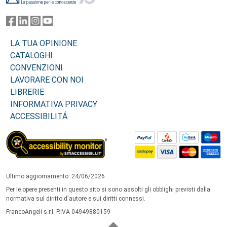
LA TUA OPINIONE
CATALOGHI
CONVENZIONI
LAVORARE CON NOI
LIBRERIE
INFORMATIVA PRIVACY
ACCESSIBILITÁ
Ultimo aggiornamento: 24/06/2026
Per le opere presenti in questo sito si sono assolti gli obblighi previsti dalla
normativa sul diritto d'autore e sui diritti connessi.
FrancoAngeli s.r.l. P.IVA 04949880159