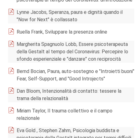
Lynne Jacobs, Speranza, paura e dignità quando il
"Now for Next" è collassato
Ruella Frank, Sviluppare la presenza online
Margherita Spagnuolo Lobb, Essere psicoterapeuta
della Gestalt al tempo del Coronavirus: Percepire lo
sfondo esperienziale e "danzare" con reciprocità
Bernd Bocian, Paura, auto-sostegno e "Introietti buoni"
Fear, Self-Support, and "Good Introjects"
Dan Bloom, Intenzionalità di contatto: tessere la
trama della relazionalità
Miriam Taylor, Il trauma collettivo e il campo
relazionale
Eva Gold , Stephen Zahm, Psicologia buddista e
psicoterapia della Gestalt integrate per tempi difficili