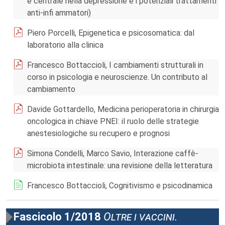
e centrale nella depressione e i potenziali trattamenti
anti-infi ammatori)
Piero Porcelli, Epigenetica e psicosomatica: dal
laboratorio alla clinica
Francesco Bottaccioli, I cambiamenti strutturali in
corso in psicologia e neuroscienze. Un contributo al
cambiamento
Davide Gottardello, Medicina perioperatoria in chirurgia
oncologica in chiave PNEI: il ruolo delle strategie
anestesiologiche su recupero e prognosi
Simona Condelli, Marco Savio, Interazione caffè-
microbiota intestinale: una revisione della letteratura
Francesco Bottaccioli, Cognitivismo e psicodinamica
Fascicolo 1/2018
Oltre i vaccini.