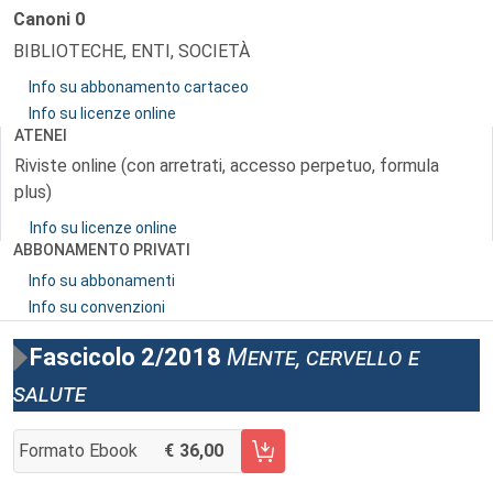
Canoni
0
BIBLIOTECHE, ENTI, SOCIETÀ
Info su abbonamento cartaceo
Info su licenze online
ATENEI
Riviste online (con arretrati, accesso perpetuo, formula
plus)
Info su licenze online
ABBONAMENTO PRIVATI
Info su abbonamenti
Info su convenzioni
Fascicolo 2/2018
Mente, cervello e
salute
Formato Ebook
36,00
AGGIUNGI AL CARRELLO FASCICOLO 2/2018