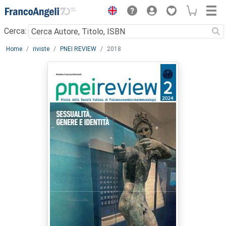
Menu
Cerca:
Main content
Home
riviste
PNEI REVIEW
2018