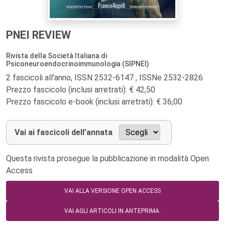
PNEI REVIEW
Rivista della Società Italiana di
Psiconeuroendocrinoimmunologia (SIPNEI)
2 fascicoli all'anno, ISSN 2532-6147 , ISSNe 2532-2826
Prezzo fascicolo (inclusi arretrati): € 42,50
Prezzo fascicolo e-book (inclusi arretrati): € 36,00
Vai ai fascicoli dell’annata
Questa rivista prosegue la pubblicazione in modalità Open
Access
VAI ALLA VERSIONE OPEN ACCESS
VAI AGLI ARTICOLI IN ANTEPRIMA.