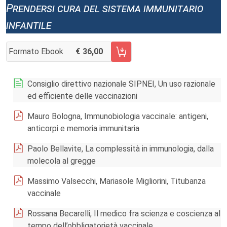
Prendersi cura del sistema immunitario
infantile
Formato Ebook
36,00
AGGIUNGI AL CARRELLO FASCICOLO 1/2018
Consiglio direttivo nazionale SIPNEI, Un uso razionale
ed efficiente delle vaccinazioni
Mauro Bologna, Immunobiologia vaccinale: antigeni,
anticorpi e memoria immunitaria
Paolo Bellavite, La complessità in immunologia, dalla
molecola al gregge
Massimo Valsecchi, Mariasole Migliorini, Titubanza
vaccinale
Rossana Becarelli, Il medico fra scienza e coscienza al
tempo dell’obbligatorietà vaccinale