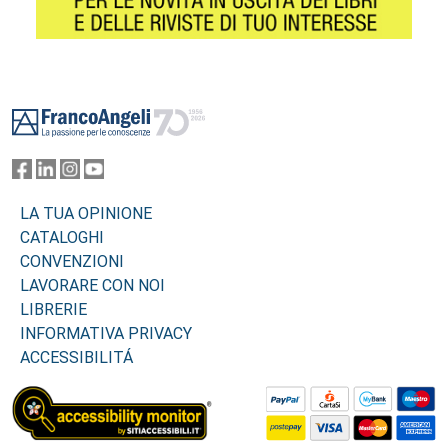
Footer
LA TUA OPINIONE
CATALOGHI
CONVENZIONI
LAVORARE CON NOI
LIBRERIE
INFORMATIVA PRIVACY
ACCESSIBILITÁ