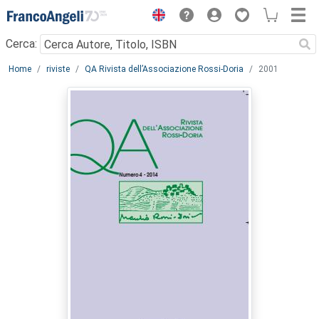
Menu
Cerca:
Main content
Home
riviste
QA Rivista dell’Associazione Rossi-Doria
2001