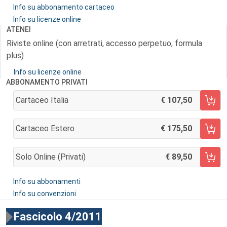
Info su abbonamento cartaceo
Info su licenze online
ATENEI
Riviste online (con arretrati, accesso perpetuo, formula
plus)
Info su licenze online
ABBONAMENTO PRIVATI
Cartaceo Italia
107,50
AGGIUNGI AL CARRELLO
Cartaceo Estero
175,50
AGGIUNGI AL CARRELLO
Solo Online (privati)
89,50
AGGIUNGI AL CARRELLO
Info su abbonamenti
Info su convenzioni
Fascicolo 4/2011