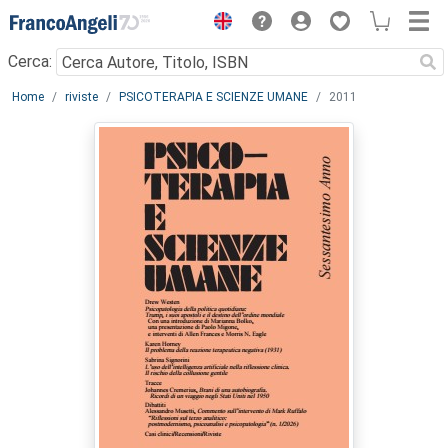
Menu
Cerca:
Main content
Home
riviste
PSICOTERAPIA E SCIENZE UMANE
2011