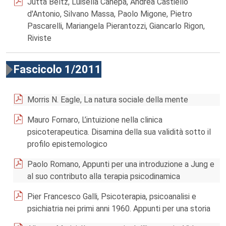
Jutta Beltz, Luisella Canepa, Andrea Castiello
d'Antonio, Silvano Massa, Paolo Migone, Pietro
Pascarelli, Mariangela Pierantozzi, Giancarlo Rigon,
Riviste
Fascicolo 1/2011
Morris N. Eagle, La natura sociale della mente
Mauro Fornaro, L’intuizione nella clinica
psicoterapeutica. Disamina della sua validità sotto il
profilo epistemologico
Paolo Romano, Appunti per una introduzione a Jung e
al suo contributo alla terapia psicodinamica
Pier Francesco Galli, Psicoterapia, psicoanalisi e
psichiatria nei primi anni 1960. Appunti per una storia