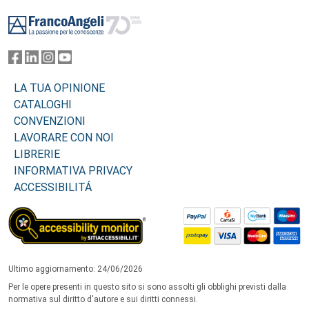
Footer
LA TUA OPINIONE
CATALOGHI
CONVENZIONI
LAVORARE CON NOI
LIBRERIE
INFORMATIVA PRIVACY
ACCESSIBILITÁ
Ultimo aggiornamento: 24/06/2026
Per le opere presenti in questo sito si sono assolti gli obblighi previsti dalla
normativa sul diritto d'autore e sui diritti connessi.