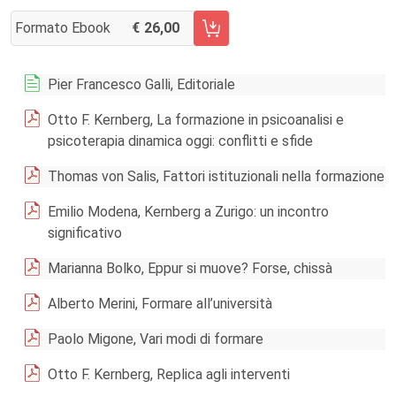
Formato Ebook
26,00
AGGIUNGI AL CARRELLO FASCICOLO 4/2011
Pier Francesco Galli, Editoriale
Otto F. Kernberg, La formazione in psicoanalisi e
psicoterapia dinamica oggi: conflitti e sfide
Thomas von Salis, Fattori istituzionali nella formazione
Emilio Modena, Kernberg a Zurigo: un incontro
significativo
Marianna Bolko, Eppur si muove? Forse, chissà
Alberto Merini, Formare all’università
Paolo Migone, Vari modi di formare
Otto F. Kernberg, Replica agli interventi