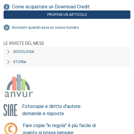
Come acquistare un Download Credit
PROPONI UN ARTICOLO
Avvisami quando esce un nuovo numero
LE RIVISTE DEL MESE
SOCIOLOGIA
STORIA
Fotocopie e diritto d’autore:
domande e risposte
Fare copie “in regola” è più facile di
quanto si possa pensare