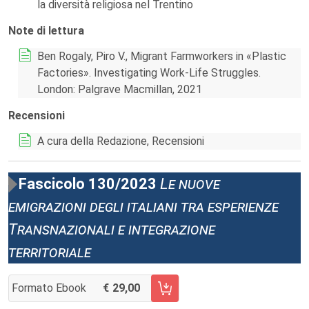
la diversità religiosa nel Trentino
Note di lettura
Ben Rogaly, Piro V., Migrant Farmworkers in «Plastic
Factories». Investigating Work-Life Struggles.
London: Palgrave Macmillan, 2021
Recensioni
A cura della Redazione, Recensioni
Fascicolo 130/2023
Le nuove
emigrazioni degli italiani tra esperienze
Transnazionali e integrazione
territoriale
Formato Ebook
29,00
AGGIUNGI AL CARRELLO FASCICOLO 130/2023