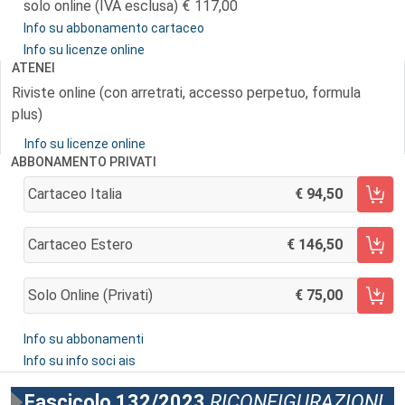
solo online (IVA esclusa)
117,00
Info su abbonamento cartaceo
Info su licenze online
ATENEI
Riviste online (con arretrati, accesso perpetuo, formula
plus)
Info su licenze online
ABBONAMENTO PRIVATI
Cartaceo Italia
94,50
AGGIUNGI AL CARRELLO
Cartaceo Estero
146,50
AGGIUNGI AL CARRELLO
Solo Online (privati)
75,00
AGGIUNGI AL CARRELLO
Info su abbonamenti
Info su info soci ais
Fascicolo 132/2023
RICONFIGURAZIONI