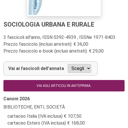
SOCIOLOGIA URBANA E RURALE
3 fascicoli all'anno, ISSN 0392-4939 , ISSNe 1971-8403
Prezzo fascicolo (inclusi arretrati): € 36,00
Prezzo fascicolo e-book (inclusi arretrati): € 29,00
Vai ai fascicoli dell’annata
VAI AGLI ARTICOLI IN ANTEPRIMA.
Canoni
2026
BIBLIOTECHE, ENTI, SOCIETÀ
cartaceo Italia (IVA inclusa)
107,50
cartaceo Estero (IVA inclusa)
168,00