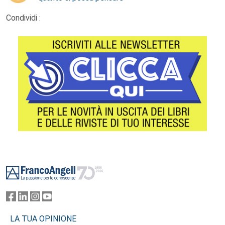
Condividi :
Footer
LA TUA OPINIONE