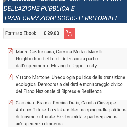
DELL’AZIONE PUBBLICA E
TRASFORMAZIONI SOCIO-TERRITORIALI
Formato Ebook
29,00
AGGIUNGI AL CARRELLO FASCICOLO 132/2023
Marco Castrignanò, Carolina Mudan Marelli,
Neighborhood effect. Riflessioni a partire
dall’esperimento Moving to Opportunity
Vittorio Martone, Un’ecologia politica della transizione
ecologica. Democrazia dei dati e monitoraggio civico
del Piano Nazionale di Ripresa e Resilienza
Giampiero Branca, Romina Deriu, Camillo Giuseppe
Antonio Tidore, La stakeholder mapping nelle politiche
di turismo culturale. Sostenibilità e partecipazione:
un’esperienza di ricerca