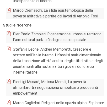
un’esperienza di ricerca
Marco Cremaschi, La sfida epistemologica della
povertà abitativa a partire dai lavori di Antonio Tosi
Studi e ricerche
Pier Paolo Zampieri, Rigenerazione urbana e territorio.
Farm cultural park: un’indagine sociospaziale
Stefania Leone, Andrea Membretti, Crescere e
restare nell’Italia interna. Un’analisi multidimensionale
della transizione all’età adulta, degli stili di vita e degli
orientamenti alla restanza tra i giovani delle aree
interne italiane
Pierluigi Musarò, Melissa Moralli, La povertà
alimentare tra negoziazione simbolica e processi di
empowerment
Marco Guglielmi, Religioni nello spazio alpino. Esplorare