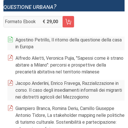
questione urbana?
Formato Ebook
29,00
AGGIUNGI AL CARRELLO FASCICOLO 131/2023
Agostino Petrillo, Il ritorno della questione della casa
in Europa
Alfredo Alietti, Veronica Pujia, "Sapessi come è strano
abitare a Milano": percorsi e prospettive della
precarietà abitativa nel territorio milanese
Jacopo Anderlini, Enrico Fravega, Razzializzazione in
corso. Il caso degli insediamenti informali dei migranti
nei distretti agricoli del Mezzogiorno
Giampiero Branca, Romina Deriu, Camillo Giuseppe
Antonio Tidore, La stakeholder mapping nelle politiche
di turismo culturale. Sostenibilità e partecipazione: