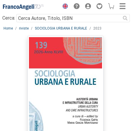
Menu
Cerca:
Main content
Home
riviste
SOCIOLOGIA URBANA E RURALE
2023