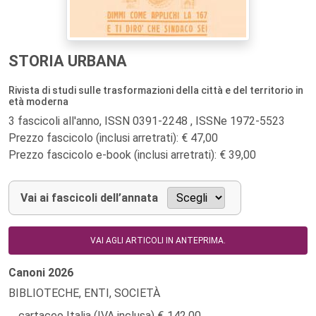
STORIA URBANA
Rivista di studi sulle trasformazioni della città e del territorio in
età moderna
3 fascicoli all'anno, ISSN 0391-2248 , ISSNe 1972-5523
Prezzo fascicolo (inclusi arretrati): € 47,00
Prezzo fascicolo e-book (inclusi arretrati): € 39,00
Vai ai fascicoli dell’annata
VAI AGLI ARTICOLI IN ANTEPRIMA.
Canoni
2026
BIBLIOTECHE, ENTI, SOCIETÀ
cartaceo Italia (IVA inclusa)
142,00