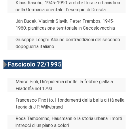
Klaus Rasche, 1945-1990: architettura e urbanistica
nella Germania orientale. L'esempio di Dresda
Jàn Bucek, Vladimir Slavik, Peter Trembos, 1945-
1960: pianificazione territoriale in Cecoslovacchia
Giuseppe Longhi, Alcune contraddizioni del secondo
dopoguerra italiano
Fascicolo 72/1995
Marco Sioli, Un'epidemia ribelle: la febbre gialla a
Filadelfia nel 1793
Francesco Finotto, I fondamenti della bella città nella
teoria di J.P. Willwbrand
Rosa Tamborrino, Hausmann e la storia urbana: i molti
intrecci di un piano a colori