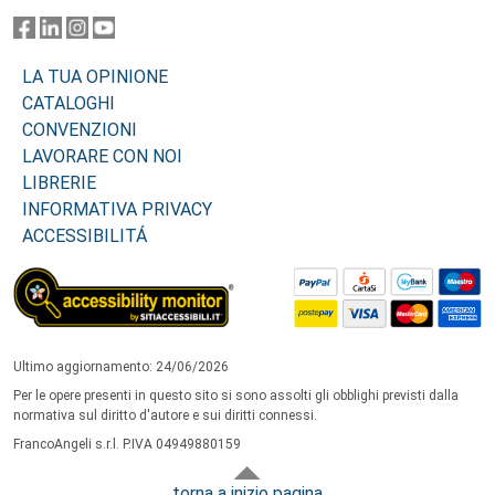
LA TUA OPINIONE
CATALOGHI
CONVENZIONI
LAVORARE CON NOI
LIBRERIE
INFORMATIVA PRIVACY
ACCESSIBILITÁ
Ultimo aggiornamento: 24/06/2026
Per le opere presenti in questo sito si sono assolti gli obblighi previsti dalla
normativa sul diritto d'autore e sui diritti connessi.
FrancoAngeli s.r.l. P.IVA 04949880159
torna a inizio pagina