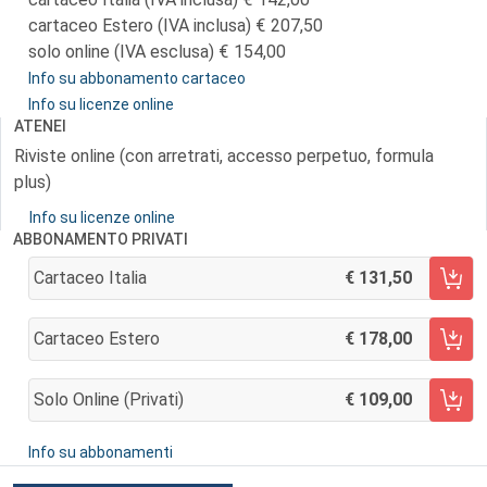
cartaceo Estero (IVA inclusa)
207,50
solo online (IVA esclusa)
154,00
Info su abbonamento cartaceo
Info su licenze online
ATENEI
Riviste online (con arretrati, accesso perpetuo, formula
plus)
Info su licenze online
ABBONAMENTO PRIVATI
Cartaceo Italia
131,50
AGGIUNGI AL CARRELLO
Cartaceo Estero
178,00
AGGIUNGI AL CARRELLO
Solo Online (privati)
109,00
AGGIUNGI AL CARRELLO
Info su abbonamenti