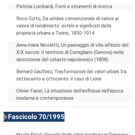
Patrizia Lombardi, Fonti e strumenti di ricerca
Roco Curto, Da un'idea convenzionale di valore al
valore di rendimento: estimi e significati della
proprietà urbana a Torino, 1850-1914
Anna maria Nicoletti, Un paesaggio di villa all'inizio del
XIX secolo: il territorio di Cornigliano (Genova) nella
descrizione del catasto napoleonico (1808)
Bernard Gauthiez, Trasformazioni dei valori urbani tra
settecento e ottocento: il caso di Lione
Olivier Faron, La situazione dell'enfiteusi nell'epoca
moderna e contemporanea
Fascicolo 70/1995
Nicola Fiévé, Nascita della città moderna in Giappone: