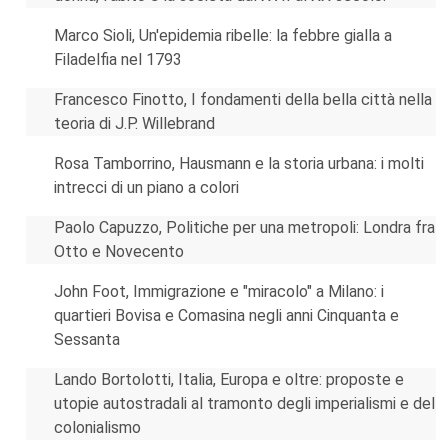
Marco Sioli, Un'epidemia ribelle: la febbre gialla a
Filadelfia nel 1793
Francesco Finotto, I fondamenti della bella città nella
teoria di J.P. Willebrand
Rosa Tamborrino, Hausmann e la storia urbana: i molti
intrecci di un piano a colori
Paolo Capuzzo, Politiche per una metropoli: Londra fra
Otto e Novecento
John Foot, Immigrazione e "miracolo" a Milano: i
quartieri Bovisa e Comasina negli anni Cinquanta e
Sessanta
Lando Bortolotti, Italia, Europa e oltre: proposte e
utopie autostradali al tramonto degli imperialismi e del
colonialismo