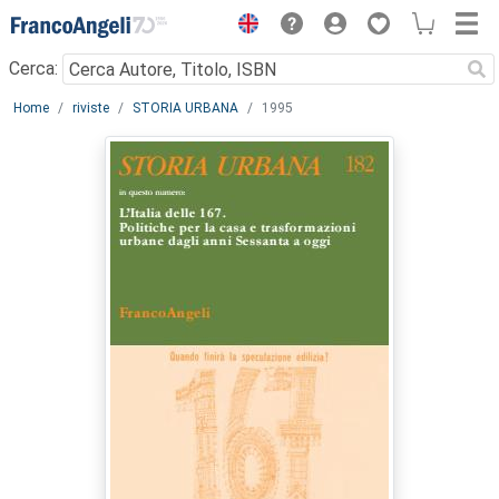
Menu
Cerca:
Main content
Home
riviste
STORIA URBANA
1995