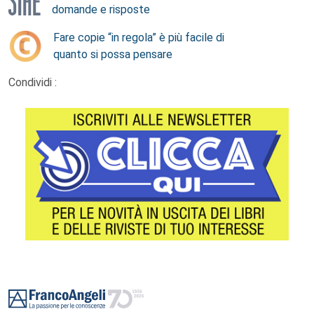
domande e risposte
Fare copie “in regola” è più facile di
quanto si possa pensare
Condividi :
Footer