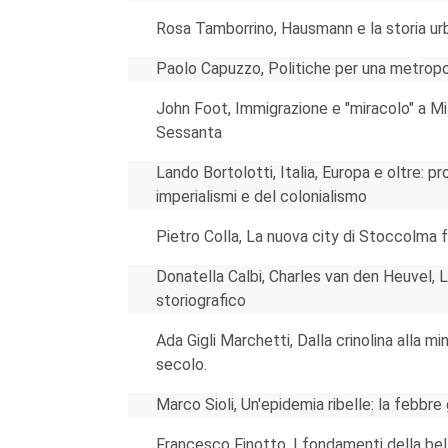
Rosa Tamborrino, Hausmann e la storia urban
Paolo Capuzzo, Politiche per una metropo
John Foot, Immigrazione e "miracolo" a Mil
Sessanta
Lando Bortolotti, Italia, Europa e oltre: p
imperialismi e del colonialismo
Pietro Colla, La nuova city di Stoccolma
Donatella Calbi, Charles van den Heuvel, La
storiografico
Ada Gigli Marchetti, Dalla crinolina alla mi
secolo.
Marco Sioli, Un'epidemia ribelle: la febbre 
Francesco Finotto, I fondamenti della bella