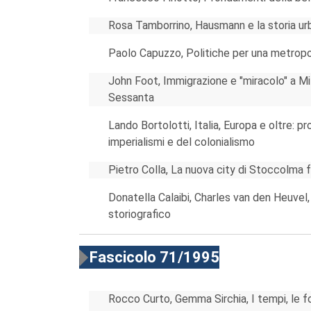
Rosa Tamborrino, Hausmann e la storia urban
Paolo Capuzzo, Politiche per una metropo
John Foot, Immigrazione e "miracolo" a Mil
Sessanta
Lando Bortolotti, Italia, Europa e oltre: p
imperialismi e del colonialismo
Pietro Colla, La nuova city di Stoccolma
Donatella Calaibi, Charles van den Heuvel, 
storiografico
Fascicolo 71/1995
Rocco Curto, Gemma Sirchia, I tempi, le fo