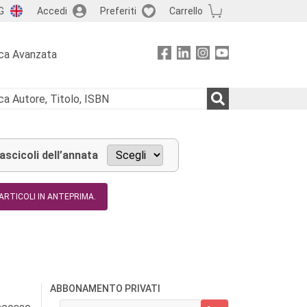
G
Accedi
Preferiti
Carrello
ca Avanzata
fascicoli dell’annata
 ARTICOLI IN ANTEPRIMA.
ABBONAMENTO PRIVATI