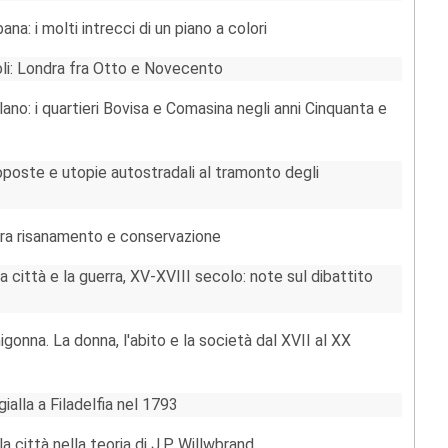
a: i molti intrecci di un piano a colori
li: Londra fra Otto e Novecento
ano: i quartieri Bovisa e Comasina negli anni Cinquanta e
roposte e utopie autostradali al tramonto degli
 fra risanamento e conservazione
 città e la guerra, XV-XVIII secolo: note sul dibattito
nigonna. La donna, l'abito e la società dal XVII al XX
gialla a Filadelfia nel 1793
 città nella teoria di J.P. Willwbrand