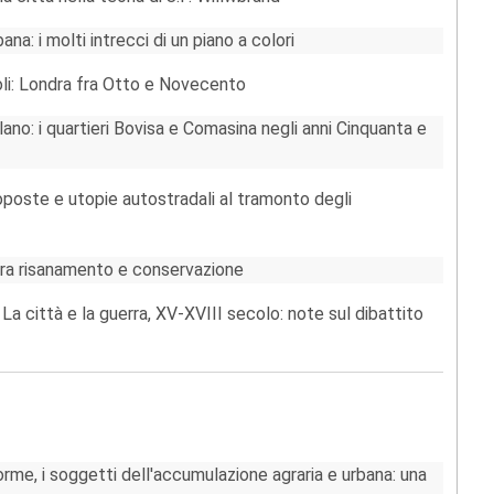
a: i molti intrecci di un piano a colori
li: Londra fra Otto e Novecento
ano: i quartieri Bovisa e Comasina negli anni Cinquanta e
roposte e utopie autostradali al tramonto degli
 fra risanamento e conservazione
La città e la guerra, XV-XVIII secolo: note sul dibattito
rme, i soggetti dell'accumulazione agraria e urbana: una