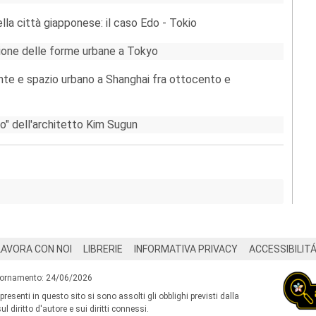
nella città giapponese: il caso Edo - Tokio
zione delle forme urbane a Tokyo
gente e spazio urbano a Shanghai fra ottocento e
nio" dell'architetto Kim Sugun
LAVORA CON NOI
LIBRERIE
INFORMATIVA PRIVACY
ACCESSIBILIT
iornamento: 24/06/2026
 presenti in questo sito si sono assolti gli obblighi previsti dalla
l diritto d'autore e sui diritti connessi.