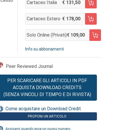
accesso
Cartaceo Italia
131,50
AGGIUNGI AL CARRELLO
Cartaceo Estero
178,00
AGGIUNGI AL CARRELLO
Solo Online (privati)
109,00
AGGIUNGI AL CARRELLO
Info su abbonamenti
Peer Reviewed Journal
PER SCARICARE GLI ARTICOLI IN PDF
ACQUISTA DOWNLOAD CREDITS
(SENZA VINCOLI DI TEMPO E DI RIVISTA)
Come acquistare un Download Credit
PROPONI UN ARTICOLO
Avvisami quando esce un nuovo numero