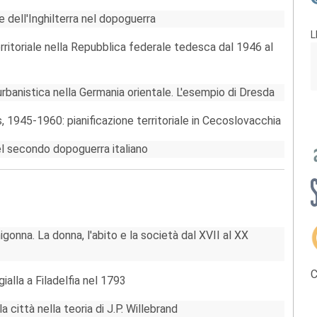
 dell'Inghilterra nel dopoguerra
L
rritoriale nella Repubblica federale tedesca dal 1946 al
rbanistica nella Germania orientale. L'esempio di Dresda
, 1945-1960: pianificazione territoriale in Cecoslovacchia
el secondo dopoguerra italiano
nigonna. La donna, l'abito e la società dal XVII al XX
C
gialla a Filadelfia nel 1793
 città nella teoria di J.P. Willebrand