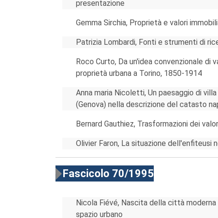
presentazione
Gemma Sirchia, Proprietà e valori immobilia
Patrizia Lombardi, Fonti e strumenti di ric
Roco Curto, Da un'idea convenzionale di val
proprietà urbana a Torino, 1850-1914
Anna maria Nicoletti, Un paesaggio di villa a
(Genova) nella descrizione del catasto n
Bernard Gauthiez, Trasformazioni dei valor
Olivier Faron, La situazione dell'enfiteu
Fascicolo 70/1995
Nicola Fiévé, Nascita della città moderna 
spazio urbano