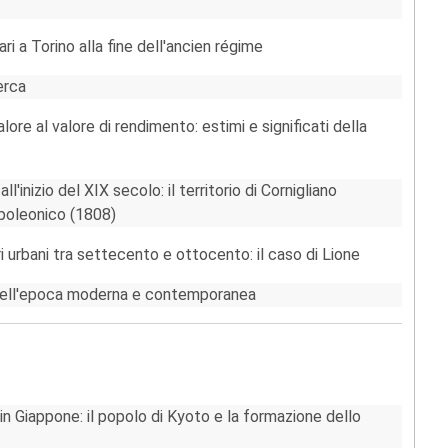
ri a Torino alla fine dell'ancien régime
erca
ore al valore di rendimento: estimi e significati della
ll'inizio del XIX secolo: il territorio di Cornigliano
apoleonico (1808)
i urbani tra settecento e ottocento: il caso di Lione
si nell'epoca moderna e contemporanea
in Giappone: il popolo di Kyoto e la formazione dello