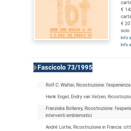
carta
14
cart
20
solo 
Info
Info 
Fascicolo 73/1995
Rolf C. Walter, Ricostruzione: l'esperienza
Henk Engel, Endry van Velzen, Ricostruzio
Franziska Bollerey, Ricostruzione: l'esperi
interventi emblematici
André Lortie, Ricostruzione in Francia: citt