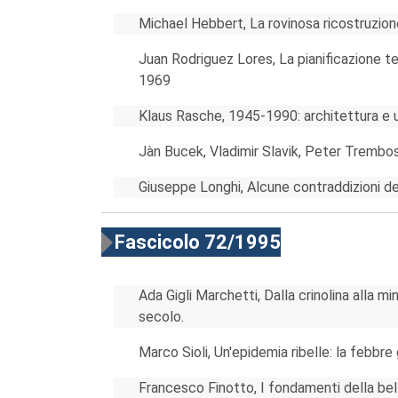
Michael Hebbert, La rovinosa ricostruzione
Juan Rodriguez Lores, La pianificazione te
1969
Klaus Rasche, 1945-1990: architettura e u
Jàn Bucek, Vladimir Slavik, Peter Trembos
Giuseppe Longhi, Alcune contraddizioni d
Fascicolo 72/1995
Ada Gigli Marchetti, Dalla crinolina alla mi
secolo.
Marco Sioli, Un'epidemia ribelle: la febbre 
Francesco Finotto, I fondamenti della bella