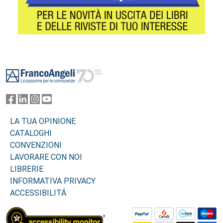
Footer
LA TUA OPINIONE
CATALOGHI
CONVENZIONI
LAVORARE CON NOI
LIBRERIE
INFORMATIVA PRIVACY
ACCESSIBILITÁ