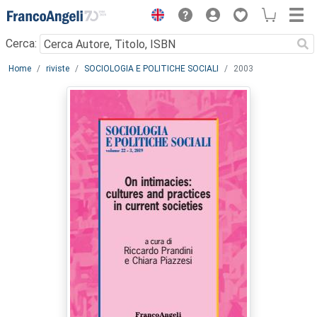
Menu
Cerca:
Main content
Home
riviste
SOCIOLOGIA E POLITICHE SOCIALI
2003