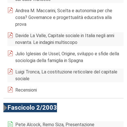
Andrea M. Maccarini, Scelta e autonomia per che
cosa? Governance e progettualità educativa alla
prova
Davide La Valle, Capitale sociale in Italia negli anni
novanta. Le indagini multiscopo
Julio Iglesias de Ussel, Origine, sviluppo e sfide della
sociologia della famiglia in Spagna
Luigi Tronca, La costituzione reticolare del capitale
sociale
Recensioni
Fascicolo 2/2003
Pete Alcock, Remo Siza, Presentazione