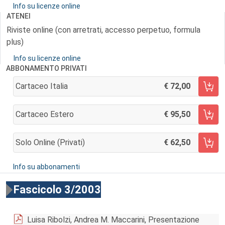
Info su licenze online
ATENEI
Riviste online (con arretrati, accesso perpetuo, formula
plus)
Info su licenze online
ABBONAMENTO PRIVATI
Cartaceo Italia
72,00
AGGIUNGI AL CARRELLO
Cartaceo Estero
95,50
AGGIUNGI AL CARRELLO
Solo Online (privati)
62,50
AGGIUNGI AL CARRELLO
Info su abbonamenti
Fascicolo 3/2003
Luisa Ribolzi, Andrea M. Maccarini, Presentazione