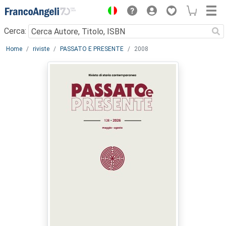
Menu
Cerca:
Main content
Home
riviste
PASSATO E PRESENTE
2008