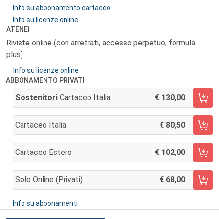
Info su abbonamento cartaceo
Info su licenze online
ATENEI
Riviste online (con arretrati, accesso perpetuo, formula
plus)
Info su licenze online
ABBONAMENTO PRIVATI
Sostenitori
Cartaceo Italia
130,00
AGGIUNGI AL CARRELLO
Cartaceo Italia
80,50
AGGIUNGI AL CARRELLO
Cartaceo Estero
102,00
AGGIUNGI AL CARRELLO
Solo Online (privati)
68,00
AGGIUNGI AL CARRELLO
Info su abbonamenti