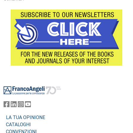
Footer
LA TUA OPINIONE
CATALOGHI
CONVENZIONI