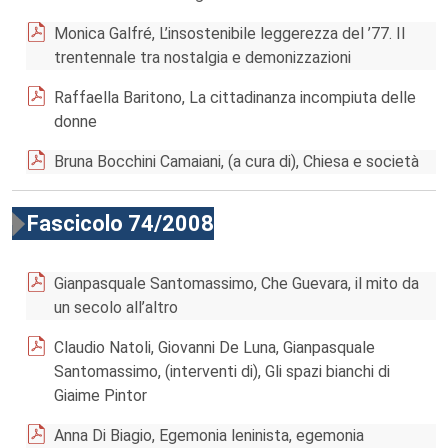
Monica Galfré, L’insostenibile leggerezza del ’77. Il
trentennale tra nostalgia e demonizzazioni
Raffaella Baritono, La cittadinanza incompiuta delle
donne
Bruna Bocchini Camaiani, (a cura di), Chiesa e società
Fascicolo 74/2008
Gianpasquale Santomassimo, Che Guevara, il mito da
un secolo all’altro
Claudio Natoli, Giovanni De Luna, Gianpasquale
Santomassimo, (interventi di), Gli spazi bianchi di
Giaime Pintor
Anna Di Biagio, Egemonia leninista, egemonia