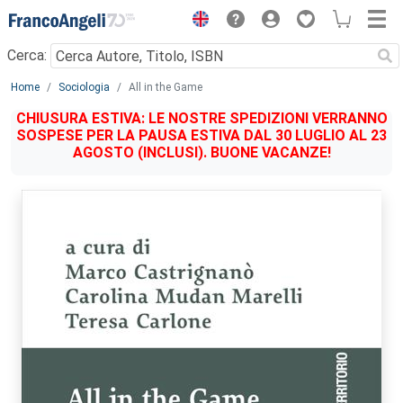
Menu
Cerca:
Main content
Home
Sociologia
All in the Game
CHIUSURA ESTIVA: LE NOSTRE SPEDIZIONI VERRANNO
SOSPESE PER LA PAUSA ESTIVA DAL 30 LUGLIO AL 23
AGOSTO (INCLUSI). BUONE VACANZE!