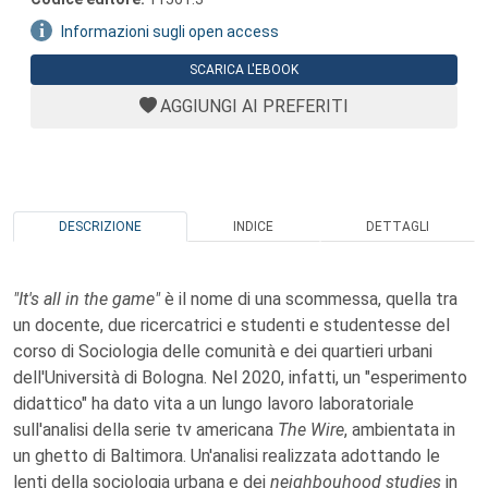
Informazioni sugli open access
SCARICA L'EBOOK
AGGIUNGI AI PREFERITI
DESCRIZIONE
INDICE
DETTAGLI
"It's all in the game"
è il nome di una scommessa, quella tra
un docente, due ricercatrici e studenti e studentesse del
corso di Sociologia delle comunità e dei quartieri urbani
dell'Università di Bologna. Nel 2020, infatti, un "esperimento
didattico" ha dato vita a un lungo lavoro laboratoriale
sull'analisi della serie tv americana
The Wire
, ambientata in
un ghetto di Baltimora. Un'analisi realizzata adottando le
lenti della sociologia urbana e dei
neighbouhood studies
in