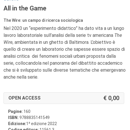
All in the Game
The Wire: un campo di ricerca sociologica
Nel 2020 un “esperimento didattico” ha dato vita a un lungo
lavoro laboratoriale sull’analisi della serie tv americana
The
Wire
, ambientata in un ghetto di Baltimora. L’obiettivo è
quello di creare un laboratorio che sapesse essere spazio di
analisi critica dei fenomeni sociali urbani proposta dalla
serie, collocandola nel panorama del dibattito accademico
che si è sviluppato sulle diverse tematiche che emergevano
anche nella serie.
0,00
OPEN ACCESS
Pagine:
160
ISBN:
9788835141549
a
Edizione:
1
edizione 2022
Codice editore:
11561.3