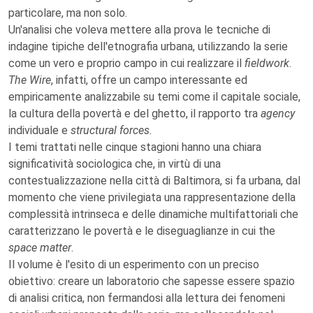
particolare, ma non solo.
Un'analisi che voleva mettere alla prova le tecniche di
indagine tipiche dell'etnografia urbana, utilizzando la serie
come un vero e proprio campo in cui realizzare il
fieldwork
.
The Wire
, infatti, offre un campo interessante ed
empiricamente analizzabile su temi come il capitale sociale,
la cultura della povertà e del ghetto, il rapporto tra
agency
individuale e
structural forces
.
I temi trattati nelle cinque stagioni hanno una chiara
significatività sociologica che, in virtù di una
contestualizzazione nella città di Baltimora, si fa urbana, dal
momento che viene privilegiata una rappresentazione della
complessità intrinseca e delle dinamiche multifattoriali che
caratterizzano le povertà e le diseguaglianze in cui the
space matter
.
Il volume è l'esito di un esperimento con un preciso
obiettivo: creare un laboratorio che sapesse essere spazio
di analisi critica, non fermandosi alla lettura dei fenomeni