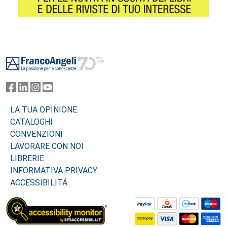
Footer
LA TUA OPINIONE
CATALOGHI
CONVENZIONI
LAVORARE CON NOI
LIBRERIE
INFORMATIVA PRIVACY
ACCESSIBILITÁ