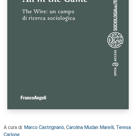
A cura di:
Marco Castrignanò
,
Carolina Mudan Marelli
,
Teresa
Carlone