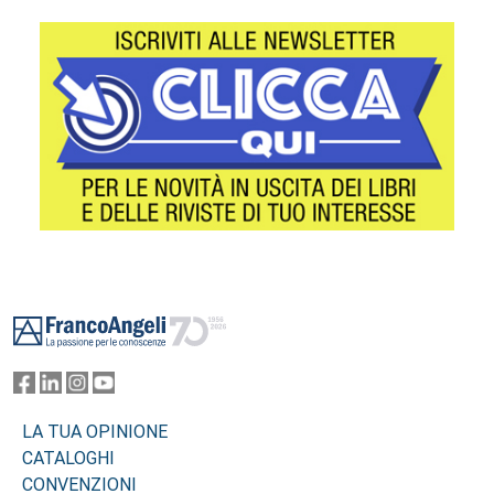
Footer
LA TUA OPINIONE
CATALOGHI
CONVENZIONI