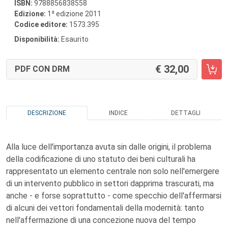
ISBN:
9788856838558
a
Edizione:
1
edizione 2011
Codice editore:
1573.395
Disponibilità:
Esaurito
32,00
PDF CON DRM
DESCRIZIONE
INDICE
DETTAGLI
Alla luce dell'importanza avuta sin dalle origini, il problema
della codificazione di uno statuto dei beni culturali ha
rappresentato un elemento centrale non solo nell'emergere
di un intervento pubblico in settori dapprima trascurati, ma
anche - e forse soprattutto - come specchio dell'affermarsi
di alcuni dei vettori fondamentali della modernità: tanto
nell'affermazione di una concezione nuova del tempo