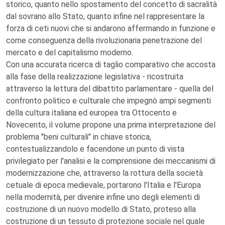
storico, quanto nello spostamento del concetto di sacralità
dal sovrano allo Stato, quanto infine nel rappresentare la
forza di ceti nuovi che si andarono affermando in funzione e
come conseguenza della rivoluzionaria penetrazione del
mercato e del capitalismo moderno.
Con una accurata ricerca di taglio comparativo che accosta
alla fase della realizzazione legislativa - ricostruita
attraverso la lettura del dibattito parlamentare - quella del
confronto politico e culturale che impegnò ampi segmenti
della cultura italiana ed europea tra Ottocento e
Novecento, il volume propone una prima interpretazione del
problema "beni culturali" in chiave storica,
contestualizzandolo e facendone un punto di vista
privilegiato per l'analisi e la comprensione dei meccanismi di
modernizzazione che, attraverso la rottura della società
cetuale di epoca medievale, portarono l'Italia e l'Europa
nella modernità, per divenire infine uno degli elementi di
costruzione di un nuovo modello di Stato, proteso alla
costruzione di un tessuto di protezione sociale nel quale