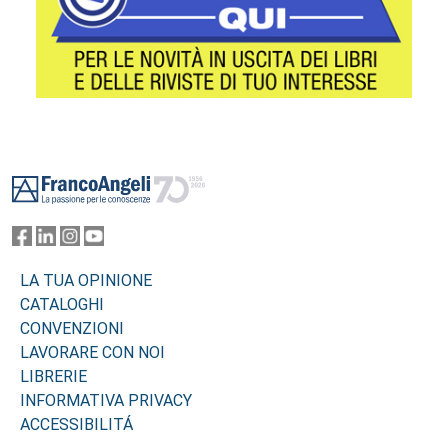
Footer
LA TUA OPINIONE
CATALOGHI
CONVENZIONI
LAVORARE CON NOI
LIBRERIE
INFORMATIVA PRIVACY
ACCESSIBILITÁ