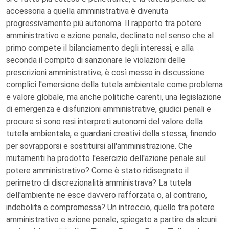
accessoria a quella amministrativa è divenuta
progressivamente più autonoma. Il rapporto tra potere
amministrativo e azione penale, declinato nel senso che al
primo compete il bilanciamento degli interessi, e alla
seconda il compito di sanzionare le violazioni delle
prescrizioni amministrative, è così messo in discussione:
complici l'emersione della tutela ambientale come problema
e valore globale, ma anche politiche carenti, una legislazione
di emergenza e disfunzioni amministrative, giudici penali e
procure si sono resi interpreti autonomi del valore della
tutela ambientale, e guardiani creativi della stessa, finendo
per sovrapporsi e sostituirsi all'amministrazione. Che
mutamenti ha prodotto l'esercizio dell'azione penale sul
potere amministrativo? Come è stato ridisegnato il
perimetro di discrezionalità amministrava? La tutela
dell'ambiente ne esce davvero rafforzata o, al contrario,
indebolita e compromessa? Un intreccio, quello tra potere
amministrativo e azione penale, spiegato a partire da alcuni