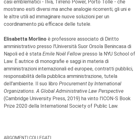
casi emblematici - Ilva, Tirreno Power, Porto Tolle - che
mostrano esiti diversi ma anche analogie ricorrenti; gli uni e
le altre utili ad immaginare nuove soluzioni per un
coordinamento più efficace delle tutele.
Elisabetta Morlino
è professore associato di Diritto
amministrativo presso l'Università Suor Orsola Benincasa di
Napoli ed è stata
Emile Noël Fellow
presso la NYU School of
Law. È autrice di monografie e saggi in materia di
amministrazioni internazionali ed europee, contratti pubblici,
responsabilità della pubblica amministrazione, tutela
dell'ambiente. Il suo libro
Procurement by International
Organizations. A Global Administrative Law Perspective
(Cambridge University Press, 2019) ha vinto l'ICON-S Book
Prize 2020 della International Society of Public Law.
ARGOMENTI COLLEGATI