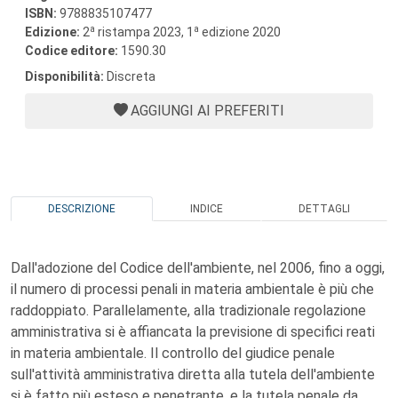
ISBN:
9788835107477
a
a
Edizione:
2
ristampa 2023, 1
edizione 2020
Codice editore:
1590.30
Disponibilità:
Discreta
AGGIUNGI AI PREFERITI
DESCRIZIONE
INDICE
DETTAGLI
Dall'adozione del Codice dell'ambiente, nel 2006, fino a oggi,
il numero di processi penali in materia ambientale è più che
raddoppiato. Parallelamente, alla tradizionale regolazione
amministrativa si è affiancata la previsione di specifici reati
in materia ambientale. Il controllo del giudice penale
sull'attività amministrativa diretta alla tutela dell'ambiente
si è fatto più esteso e penetrante, e la tutela penale da