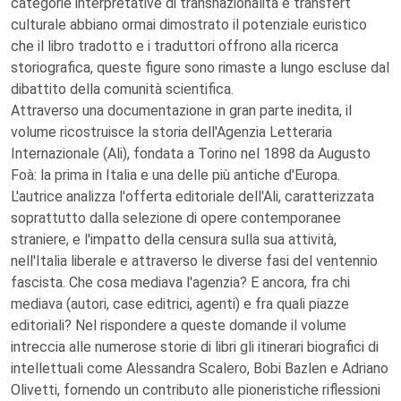
categorie interpretative di transnazionalità e transfert
culturale abbiano ormai dimostrato il potenziale euristico
che il libro tradotto e i traduttori offrono alla ricerca
storiografica, queste figure sono rimaste a lungo escluse dal
dibattito della comunità scientifica.
Attraverso una documentazione in gran parte inedita, il
volume ricostruisce la storia dell'Agenzia Letteraria
Internazionale (Ali), fondata a Torino nel 1898 da Augusto
Foà: la prima in Italia e una delle più antiche d'Europa.
L'autrice analizza l'offerta editoriale dell'Ali, caratterizzata
soprattutto dalla selezione di opere contemporanee
straniere, e l'impatto della censura sulla sua attività,
nell'Italia liberale e attraverso le diverse fasi del ventennio
fascista. Che cosa mediava l'agenzia? E ancora, fra chi
mediava (autori, case editrici, agenti) e fra quali piazze
editoriali? Nel rispondere a queste domande il volume
intreccia alle numerose storie di libri gli itinerari biografici di
intellettuali come Alessandra Scalero, Bobi Bazlen e Adriano
Olivetti, fornendo un contributo alle pioneristiche riflessioni