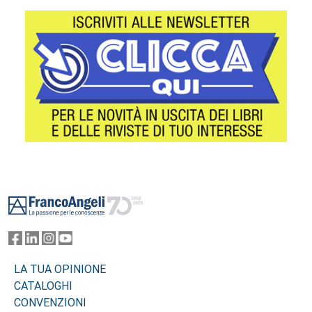
Footer
LA TUA OPINIONE
CATALOGHI
CONVENZIONI