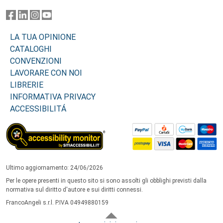
LA TUA OPINIONE
CATALOGHI
CONVENZIONI
LAVORARE CON NOI
LIBRERIE
INFORMATIVA PRIVACY
ACCESSIBILITÁ
Ultimo aggiornamento: 24/06/2026
Per le opere presenti in questo sito si sono assolti gli obblighi previsti dalla
normativa sul diritto d'autore e sui diritti connessi.
FrancoAngeli s.r.l. P.IVA 04949880159