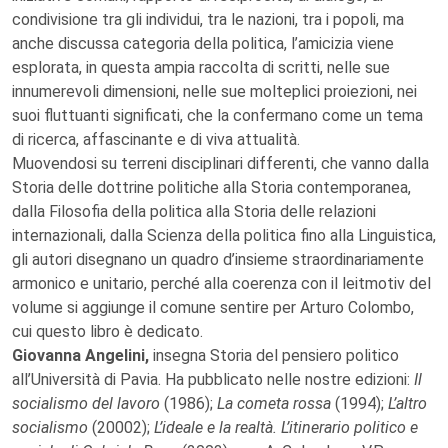
condivisione tra gli individui, tra le nazioni, tra i popoli, ma
anche discussa categoria della politica, l’amicizia viene
esplorata, in questa ampia raccolta di scritti, nelle sue
innumerevoli dimensioni, nelle sue molteplici proiezioni, nei
suoi fluttuanti significati, che la confermano come un tema
di ricerca, affascinante e di viva attualità.
Muovendosi su terreni disciplinari differenti, che vanno dalla
Storia delle dottrine politiche alla Storia contemporanea,
dalla Filosofia della politica alla Storia delle relazioni
internazionali, dalla Scienza della politica fino alla Linguistica,
gli autori disegnano un quadro d’insieme straordinariamente
armonico e unitario, perché alla coerenza con il leitmotiv del
volume si aggiunge il comune sentire per Arturo Colombo,
cui questo libro è dedicato.
Giovanna Angelini,
insegna Storia del pensiero politico
all’Università di Pavia. Ha pubblicato nelle nostre edizioni:
Il
socialismo del lavoro
(1986);
La cometa rossa
(1994);
L’altro
socialismo
(20002);
L’ideale e la realtà. L’itinerario politico e