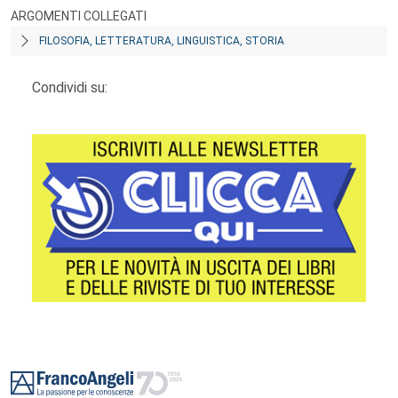
ARGOMENTI COLLEGATI
FILOSOFIA, LETTERATURA, LINGUISTICA, STORIA
Condividi su:
Footer