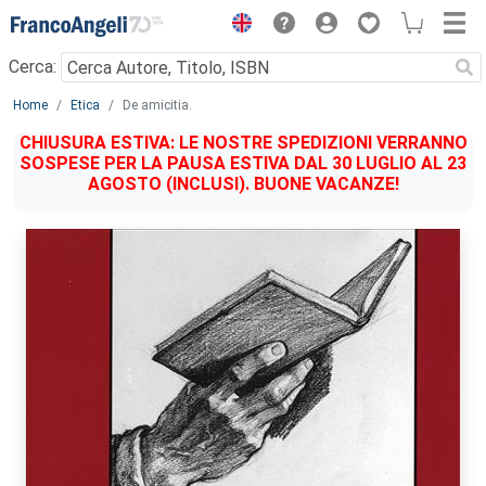
Menu
Cerca:
Main content
Home
Etica
De amicitia.
CHIUSURA ESTIVA: LE NOSTRE SPEDIZIONI VERRANNO
SOSPESE PER LA PAUSA ESTIVA DAL 30 LUGLIO AL 23
AGOSTO (INCLUSI). BUONE VACANZE!