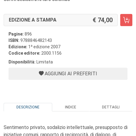
74,00
EDIZIONE A STAMPA
Pagine:
896
ISBN:
9788846482143
a
Edizione:
1
edizione 2007
Codice editore:
2000.1156
Disponibilità:
Limitata
AGGIUNGI AI PREFERITI
DESCRIZIONE
INDICE
DETTAGLI
Sentimento privato, sodalizio intellettuale, presupposto di
iniziative comuni, rapporto di reciprocità, di dialogo, di