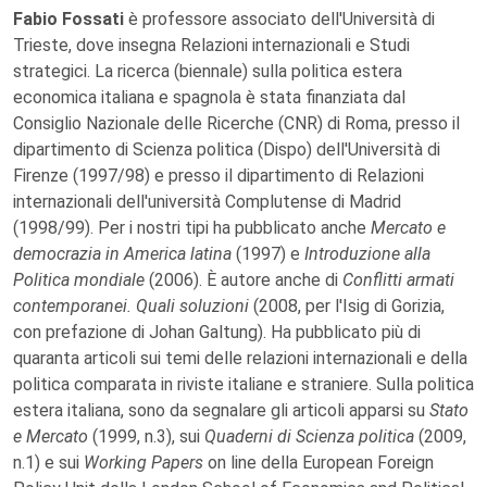
Fabio Fossati
è professore associato dell'Università di
Trieste, dove insegna Relazioni internazionali e Studi
strategici. La ricerca (biennale) sulla politica estera
economica italiana e spagnola è stata finanziata dal
Consiglio Nazionale delle Ricerche (CNR) di Roma, presso il
dipartimento di Scienza politica (Dispo) dell'Università di
Firenze (1997/98) e presso il dipartimento di Relazioni
internazionali dell'università Complutense di Madrid
(1998/99). Per i nostri tipi ha pubblicato anche
Mercato e
democrazia in America latina
(1997) e
Introduzione alla
Politica mondiale
(2006). È autore anche di
Conflitti armati
contemporanei. Quali soluzioni
(2008, per l'Isig di Gorizia,
con prefazione di Johan Galtung). Ha pubblicato più di
quaranta articoli sui temi delle relazioni internazionali e della
politica comparata in riviste italiane e straniere. Sulla politica
estera italiana, sono da segnalare gli articoli apparsi su
Stato
e Mercato
(1999, n.3), sui
Quaderni di Scienza politica
(2009,
n.1) e sui
Working Papers
on line della European Foreign