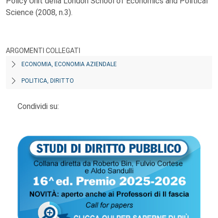
Policy Unit della London School of Economics and Political
Science (2008, n.3).
ARGOMENTI COLLEGATI
ECONOMIA, ECONOMIA AZIENDALE
POLITICA, DIRITTO
Condividi su: