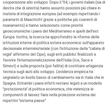
cooperazione allo sviluppo. Dopo il '94, i governi italiani (sia di
destra che di sinistra) hanno assunto posizioni più chiare in
materia di integrazione europea (ad esempio rispettando i
parametri di Maastricht grazie a politiche più coerenti di
risanamento) e hanno selezionato come priorità
geoeconomiche i paesi del Mediterraneo e quelli dell'est
Europa. Inoltre, la ricerca ha approfondito le riforme delle
istituzioni interne di politica estera economica: sull'apparato
decisionale interministeriale (con l'istituzione della "cabina di
regia" all'interno del Cipe), sugli enti pubblici finalizzati a
favorire l'internazionalizzazione dell'Italia (Ice, Sace e
Simest) e sulla proposta (poi fallita) di costituire un'agenzia
tecnica sugli aiuti allo sviluppo. L'evidenza empirica ha
segnalato un livello basso di cambiamento sia in Italia che in
Spagna. Entrambi i paesi infatti restano legati a un modello
"protezionista" di politica economica, che minimizza le
componenti di laissez faire nella proiezione esterna dei
rispettivi "sistema paese".