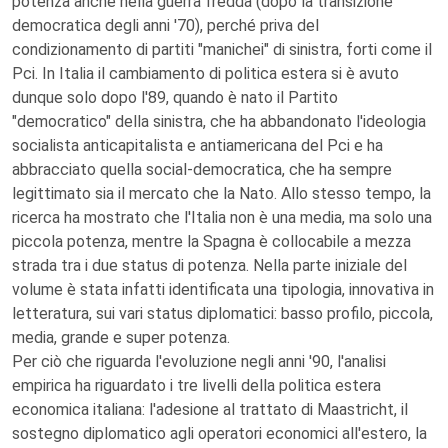
potenza anche nella guerra fredda (dopo la transizione
democratica degli anni '70), perché priva del
condizionamento di partiti "manichei" di sinistra, forti come il
Pci. In Italia il cambiamento di politica estera si è avuto
dunque solo dopo l'89, quando è nato il Partito
"democratico" della sinistra, che ha abbandonato l'ideologia
socialista anticapitalista e antiamericana del Pci e ha
abbracciato quella social-democratica, che ha sempre
legittimato sia il mercato che la Nato. Allo stesso tempo, la
ricerca ha mostrato che l'Italia non è una media, ma solo una
piccola potenza, mentre la Spagna è collocabile a mezza
strada tra i due status di potenza. Nella parte iniziale del
volume è stata infatti identificata una tipologia, innovativa in
letteratura, sui vari status diplomatici: basso profilo, piccola,
media, grande e super potenza.
Per ciò che riguarda l'evoluzione negli anni '90, l'analisi
empirica ha riguardato i tre livelli della politica estera
economica italiana: l'adesione al trattato di Maastricht, il
sostegno diplomatico agli operatori economici all'estero, la