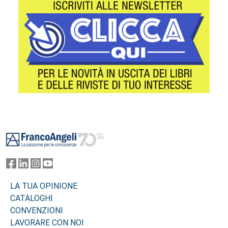
Footer
LA TUA OPINIONE
CATALOGHI
CONVENZIONI
LAVORARE CON NOI