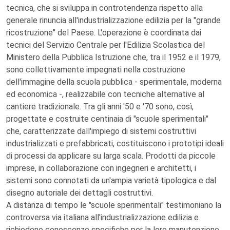
tecnica, che si sviluppa in controtendenza rispetto alla
generale rinuncia all'industrializzazione edilizia per la "grande
ricostruzione" del Paese. L'operazione è coordinata dai
tecnici del Servizio Centrale per l'Edilizia Scolastica del
Ministero della Pubblica Istruzione che, tra il 1952 e il 1979,
sono collettivamente impegnati nella costruzione
dell'immagine della scuola pubblica - sperimentale, moderna
ed economica -, realizzabile con tecniche alternative al
cantiere tradizionale. Tra gli anni '50 e '70 sono, così,
progettate e costruite centinaia di "scuole sperimentali"
che, caratterizzate dall'impiego di sistemi costruttivi
industrializzati e prefabbricati, costituiscono i prototipi ideali
di processi da applicare su larga scala. Prodotti da piccole
imprese, in collaborazione con ingegneri e architetti, i
sistemi sono connotati da un'ampia varietà tipologica e dal
disegno autoriale dei dettagli costruttivi.
A distanza di tempo le "scuole sperimentali" testimoniano la
controversa via italiana all'industrializzazione edilizia e
richiedono conoscenze specifiche per la loro manutenzione