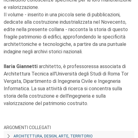
e valorizzazione.
Il volume - inserito in una piccola serie di pubblicazioni,
dedicate alla costruzione industrializzata nel Novecento,
edite nella presente collana - racconta la storia di questo
fragile patrimonio di edifici, approfondendo le specificità
architettoniche e tecnologiche, a partire da una puntuale
indagine negli archivi storici nazionali.
Ilaria Giannetti
architetto, è professoressa associata di
Architettura Tecnica all'Università degli Studi di Roma Tor
Vergata, Dipartimento di Ingegneria Civile e Ingegneria
Informatica. La sua attività di ricerca si concentra sulla
storia della costruzione e dell'ingegneria e sulla
valorizzazione del patrimonio costruito.
ARGOMENTI COLLEGATI
ARCHITETTURA, DESIGN, ARTE, TERRITORIO