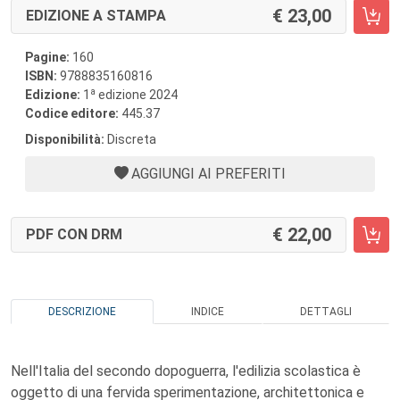
23,00
EDIZIONE A STAMPA
Pagine:
160
ISBN:
9788835160816
a
Edizione:
1
edizione 2024
Codice editore:
445.37
Disponibilità:
Discreta
AGGIUNGI AI PREFERITI
22,00
PDF CON DRM
DESCRIZIONE
INDICE
DETTAGLI
Nell'Italia del secondo dopoguerra, l'edilizia scolastica è
oggetto di una fervida sperimentazione, architettonica e